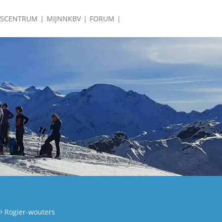
ISCENTRUM
MIJNNKBV
FORUM
Rogier-wouters