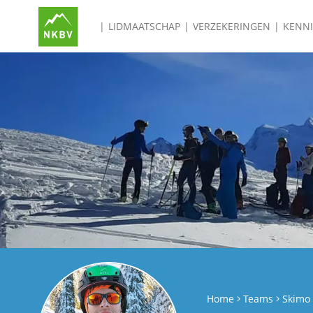
LIDMAATSCHAP
VERZEKERINGEN
KENN
Home
Teams
Skimo