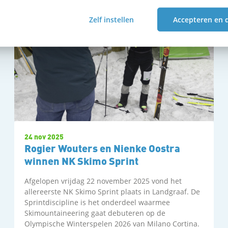
Zelf instellen
Accepteren en 
24 nov 2025
Rogier Wouters en Nienke Oostra
winnen NK Skimo Sprint
Afgelopen vrijdag 22 november 2025 vond het
allereerste NK Skimo Sprint plaats in Landgraaf. De
Sprintdiscipline is het onderdeel waarmee
Skimountaineering gaat debuteren op de
Olympische Winterspelen 2026 van Milano Cortina.