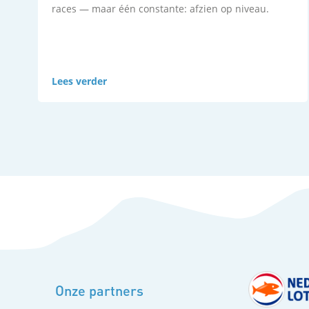
races — maar één constante: afzien op niveau.
Lees verder
Uitslagen
Onze partners