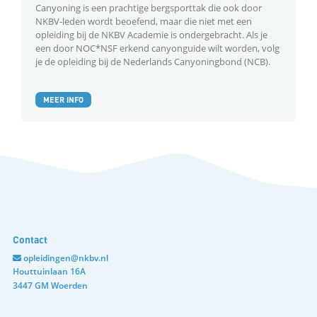
Canyoning is een prachtige bergsporttak die ook door
NKBV-leden wordt beoefend, maar die niet met een
opleiding bij de NKBV Academie is ondergebracht. Als je
een door NOC*NSF erkend canyonguide wilt worden, volg
je de opleiding bij de Nederlands Canyoningbond (NCB).
MEER INFO
Contact
opleidingen@nkbv.nl
Houttuinlaan 16A
3447 GM Woerden