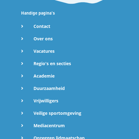
Handige pagina's
Contact
Over ons
Vacatures
Regio's en secties
Academie
Duurzaamheid
Vrijwilligers
Veilige sportomgeving
Mediacentrum
Opzeggen lidmaatschap