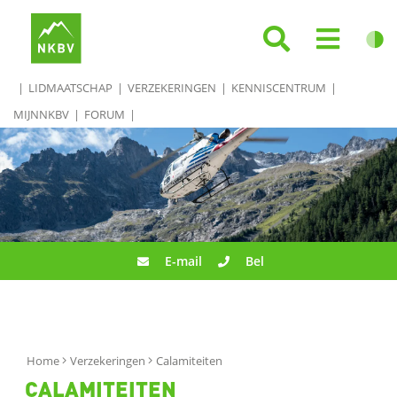
LIDMAATSCHAP
VERZEKERINGEN
KENNISCENTRUM
MIJNNKBV
FORUM
E-mail
Bel
Home
Verzekeringen
Calamiteiten
CALAMITEITEN