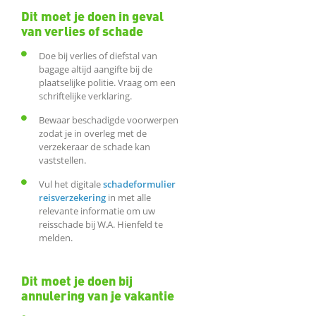
Dit moet je doen in geval
van verlies of schade
Doe bij verlies of diefstal van
bagage altijd aangifte bij de
plaatselijke politie. Vraag om een
schriftelijke verklaring.
Bewaar beschadigde voorwerpen
zodat je in overleg met de
verzekeraar de schade kan
vaststellen.
Vul het digitale
schadeformulier
reisverzekering
in met alle
relevante informatie om uw
reisschade bij W.A. Hienfeld te
melden.
Dit moet je doen bij
annulering van je vakantie