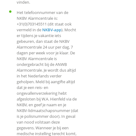
vinden.
Het telefoonnummer van de
NKBV Alarmcentrale is:
+31(0)703145511 (dit staat ook
vermeld in de
NKBV-app
). Mocht
er tijdens je vakantie iets
gebeuren, dan staat de NKBV
Alarmcentrale 24 uur per dag, 7
dagen per week voor je klaar. De
NKBV Alarmcentrale is
ondergebracht bij de ANWB
Alarmcentrale. Je wordt dus altijd
in het Nederlands verder
geholpen. Meld bij aangifte altijd
dat je een reis- en
ongevallenverzekering hebt
afgesloten bij W.A. Hienfeld via de
NKBV, en geef je naam en je
NKBV-lidmaatschapsnummer (dat
is je polisnummer door). In geval
van nood volstaan deze
gegevens. Wanneer je bij een
medische instelling terecht komt,