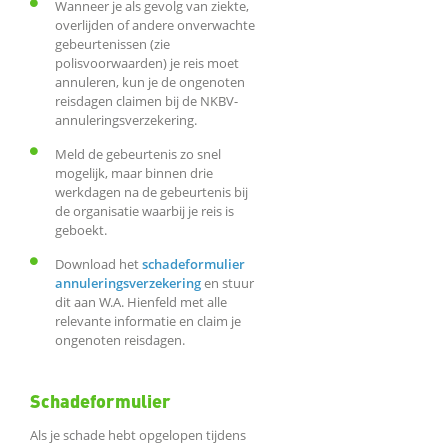
Wanneer je als gevolg van ziekte,
overlijden of andere onverwachte
gebeurtenissen (zie
polisvoorwaarden) je reis moet
annuleren, kun je de ongenoten
reisdagen claimen bij de NKBV-
annuleringsverzekering.
Meld de gebeurtenis zo snel
mogelijk, maar binnen drie
werkdagen na de gebeurtenis bij
de organisatie waarbij je reis is
geboekt.
Download het
schadeformulier
annuleringsverzekering
en stuur
dit aan W.A. Hienfeld met alle
relevante informatie en claim je
ongenoten reisdagen.
Schadeformulier
Als je schade hebt opgelopen tijdens