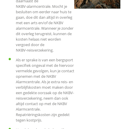
daarnaast de
NKBV‑alarmcentrale. Mocht je
besluiten om eerder naar huis te
gaan, doe dit dan altijd in overleg
met een arts en/of de NKBV
alarmcentrale. Wanneer je zonder
dit overleg terugreist, kunnen de
kosten helaas niet worden
vergoed door de
NKBV‑reisverzekering.
Als er sprake is van een bergsport
specifiek ongeval met de hiervoor
vermelde gevolgen, kun je contact
opnemen met de NKBV
Alarmcentrale. Als je extra reis- en
verblijfskosten moet maken door
een gedekte oorzaak op de NKBV-
reisverzekering, neem dan ook
altijd contact op met de NKBV
Alarmcentrale.
Repatriëringskosten zijn gedekt
tegen kostprijs.