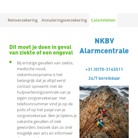
Reisverzekering
Annuleringsverzekering
Calamiteiten
NKBV
Dit moet je doen in geval
Alarmcentrale
van ziekte of een ongeval
Bij ernstige gevallen van ziekte,
medische nood,
+31 (0)70-3145511
ziekenhuisopname is het
24/7 bereikbaar
belangrijk dat je altijd eerst
contact opneemt met de
hulpverleningscentrale van je
eigen zorgverzekeraar. Het
telefoonnummer vind je op de
polis of op het pasje van je
zorgverzekeraar. Ben je tijdens je
vakantie gevallen of ziek
geworden, bezoek dan zo snel
mogelijk een arts en informeer