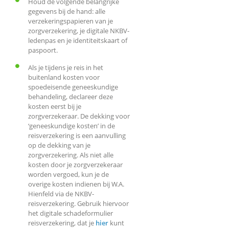
Houd de volgende belangrijke
gegevens bij de hand: alle
verzekeringspapieren van je
zorgverzekering, je digitale NKBV-
ledenpas en je identiteitskaart of
paspoort.
Als je tijdens je reis in het
buitenland kosten voor
spoedeisende geneeskundige
behandeling, declareer deze
kosten eerst bij je
zorgverzekeraar. De dekking voor
‘geneeskundige kosten’ in de
reisverzekering is een aanvulling
op de dekking van je
zorgverzekering. Als niet alle
kosten door je zorgverzekeraar
worden vergoed, kun je de
overige kosten indienen bij W.A.
Hienfeld via de NKBV-
reisverzekering. Gebruik hiervoor
het digitale schadeformulier
reisverzekering, dat je
hier
kunt