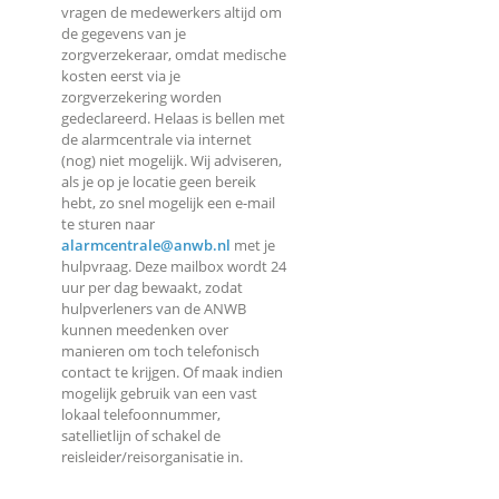
vragen de medewerkers altijd om
de gegevens van je
zorgverzekeraar, omdat medische
kosten eerst via je
zorgverzekering worden
gedeclareerd. Helaas is bellen met
de alarmcentrale via internet
(nog) niet mogelijk. Wij adviseren,
als je op je locatie geen bereik
hebt, zo snel mogelijk een e-mail
te sturen naar
alarmcentrale@anwb.nl
met je
hulpvraag. Deze mailbox wordt 24
uur per dag bewaakt, zodat
hulpverleners van de ANWB
kunnen meedenken over
manieren om toch telefonisch
contact te krijgen. Of maak indien
mogelijk gebruik van een vast
lokaal telefoonnummer,
satellietlijn of schakel de
reisleider/reisorganisatie in.