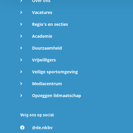
Over ons
Vacatures
Regio's en secties
Academie
Duurzaamheid
Vrijwilligers
Veilige sportomgeving
Mediacentrum
Opzeggen lidmaatschap
Volg ons op social
@de.nkbv