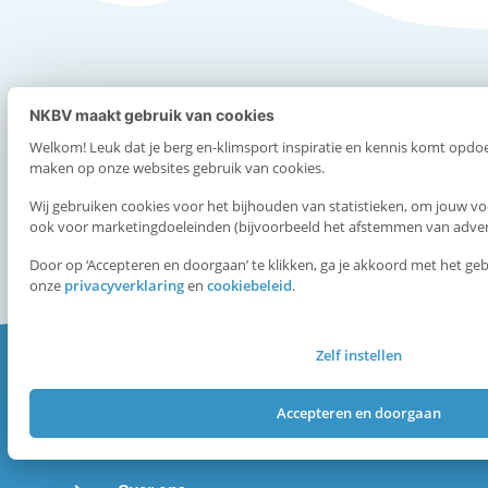
Onze partners
NKBV maakt gebruik van cookies
Welkom! Leuk dat je berg en-klimsport inspiratie en kennis komt opdoen
maken op onze websites gebruik van cookies.
Wij gebruiken cookies voor het bijhouden van statistieken, om jouw vo
ook voor marketingdoeleinden (bijvoorbeeld het afstemmen van advert
Door op ‘Accepteren en doorgaan’ te klikken, ga je akkoord met het ge
onze
privacyverklaring
en
cookiebeleid
.
Zelf instellen
Handige pagina's
Accepteren en doorgaan
Contact