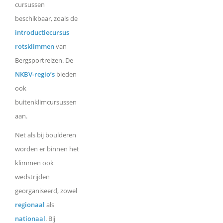
cursussen
beschikbaar, zoals de
introductiecursus
rotsklimmen
van
Bergsportreizen. De
NKBV-regio’s
bieden
ook
buitenklimcursussen
aan.
Net als bij boulderen
worden er binnen het
klimmen ook
wedstrijden
georganiseerd, zowel
regionaal
als
nationaal
. Bij