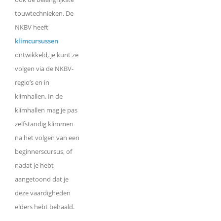
touwtechnieken. De
NKBV heeft
klimcursussen
ontwikkeld, je kunt ze
volgen via de NKBV-
regio’s en in
klimhallen. In de
klimhallen mag je pas
zelfstandig klimmen
na het volgen van een
beginnerscursus, of
nadat je hebt
aangetoond dat je
deze vaardigheden
elders hebt behaald.