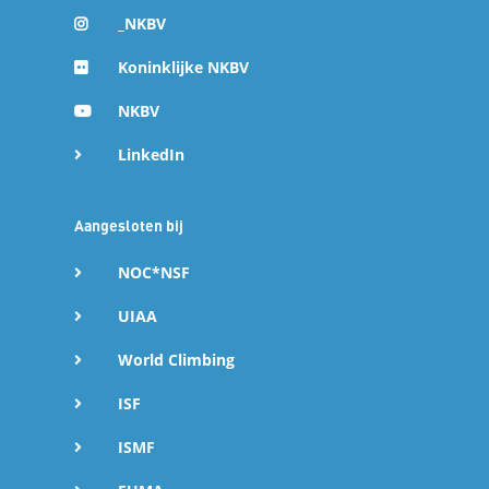
_NKBV
Koninklijke NKBV
NKBV
LinkedIn
Aangesloten bij
NOC*NSF
UIAA
World Climbing
ISF
ISMF