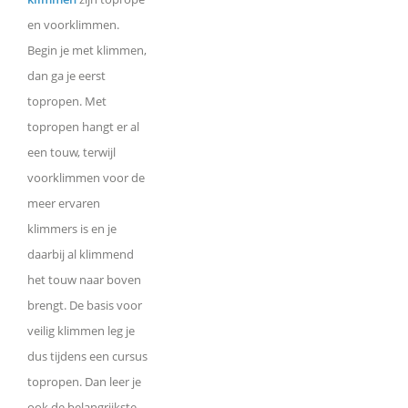
en voorklimmen.
Begin je met klimmen,
dan ga je eerst
topropen. Met
topropen hangt er al
een touw, terwijl
voorklimmen voor de
meer ervaren
klimmers is en je
daarbij al klimmend
het touw naar boven
brengt. De basis voor
veilig klimmen leg je
dus tijdens een cursus
topropen. Dan leer je
ook de belangrijkste