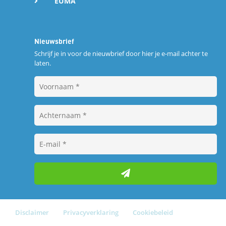
EUMA
Nieuwsbrief
Schrijf je in voor de nieuwbrief door hier je e-mail achter te
laten.
Disclaimer
Privacyverklaring
Cookiebeleid