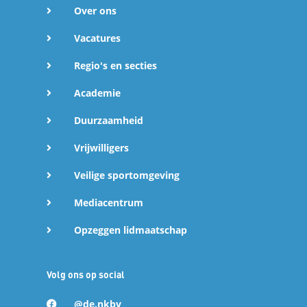
Over ons
Vacatures
Regio's en secties
Academie
Duurzaamheid
Vrijwilligers
Veilige sportomgeving
Mediacentrum
Opzeggen lidmaatschap
Volg ons op social
@de.nkbv