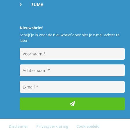
EUMA
Nieuwsbrief
Schrijf je in voor de nieuwbrief door hier je e-mail achter te
laten.
Disclaimer
Privacyverklaring
Cookiebeleid