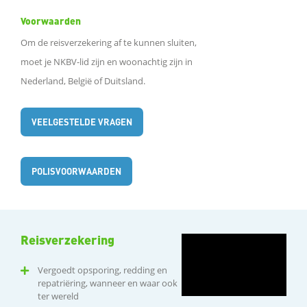
Voorwaarden
Om de reisverzekering af te kunnen sluiten,
moet je NKBV-lid zijn en woonachtig zijn in
Nederland, België of Duitsland.
VEELGESTELDE VRAGEN
POLISVOORWAARDEN
Reisverzekering
Vergoedt opsporing, redding en
repatriëring, wanneer en waar ook
ter wereld