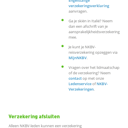
Engelstalige
verzekeringsverklaring
aanvragen.
Ga je skiën in Italië? Neem
dan een afschrift van je
aansprakelijkheidsverzekering
mee.
Je kunt je NKBV-
reisverzekering opzeggen via
MijnNKBV
.
Vragen over het lidmaatschap
of de verzekering? Neem
contact
op met onze
Ledenservice
of
NKBV-
Verzekeringen
.
Verzekering afsluiten
Alleen NKBV-leden kunnen een verzekering