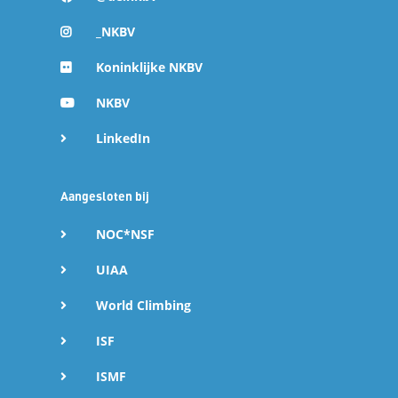
_NKBV
Koninklijke NKBV
NKBV
LinkedIn
Aangesloten bij
NOC*NSF
UIAA
World Climbing
ISF
ISMF