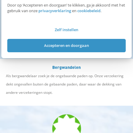
Top verzekerd op vakantie met
Door op ‘Accepteren en doorgaan’ te klikken, ga je akkoord met het
gebruik van onze
privacyverklaring
en
cookiebeleid
.
bijzondere dekking
Zelf instellen
Accepteren en doorgaan
Bergwandelen
Als bergwandelaar zoek je de ongebaande paden op. Onze verzekering
dekt ongevallen buiten de gebaande paden, daar waar de dekking van
andere verzekeringen stopt.