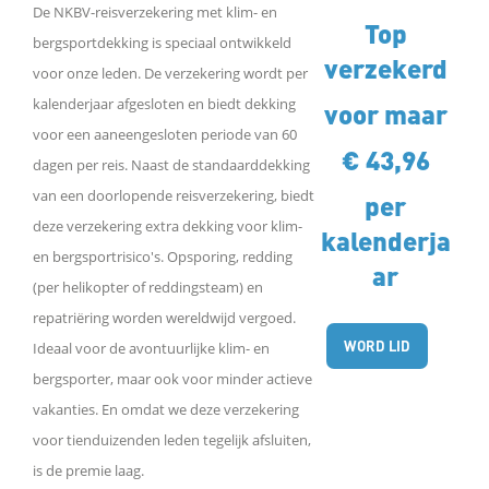
De NKBV-reisverzekering met klim- en
Top
bergsportdekking is speciaal ontwikkeld
verzekerd
voor onze leden. De verzekering wordt per
kalenderjaar afgesloten en biedt dekking
voor maar
voor een aaneengesloten periode van 60
€ 43,96
dagen per reis. Naast de standaarddekking
van een doorlopende reisverzekering, biedt
per
deze verzekering extra dekking voor klim-
kalenderja
en bergsportrisico's. Opsporing, redding
ar
(per helikopter of reddingsteam) en
repatriëring worden wereldwijd vergoed.
WORD LID
Ideaal voor de avontuurlijke klim- en
bergsporter, maar ook voor minder actieve
vakanties. En omdat we deze verzekering
voor tienduizenden leden tegelijk afsluiten,
is de premie laag.