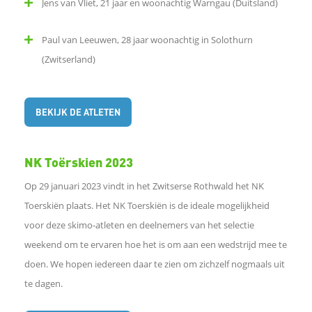
Jens van Vliet, 21 jaar en woonachtig Warngau (Duitsland)
Paul van Leeuwen, 28 jaar woonachtig in Solothurn
(Zwitserland)
BEKIJK DE ATLETEN
NK Toërskien 2023
Op 29 januari 2023 vindt in het Zwitserse Rothwald het NK
Toerskiën plaats. Het NK Toerskiën is de ideale mogelijkheid
voor deze skimo-atleten en deelnemers van het selectie
weekend om te ervaren hoe het is om aan een wedstrijd mee te
doen. We hopen iedereen daar te zien om zichzelf nogmaals uit
te dagen.