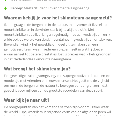
Beroep:
Masterstudent Environmental Engineering
Waarom heb jij je voor het skimoteam aangemeld?
Ik ben graag in de bergen en in de natuur. In de zomer zit ik veel op de
mountainbike en in de winter sta ik bijna altijd op ski’s. Met
mountainbiken doe ik al langer regelmatig mee aan wedstrijden, en ik
wilde ook de wereld van de skimountaineeringwedstrijden ontdekken.
Bovendien vind ik het geweldig om deel uit te maken van een
gemotiveerd team waarin iedereen plezier heeft in wat hij doet en
elkaar aanzet tot betere prestaties. Dat is precies wat ik heb gevonden
in het Nederlandse skimountaineeringteam.
Wat brengt het skimoteam jou?
Een geweldige trainingsomgeving, een supergemotiveerd team en een
mooie tijd met vrienden en nieuwe mensen. Het geeft me de vrijheid
om me in de bergen en de natuur te bewegen zonder grenzen – dat
gevoel is voor mij een van de grootste voordelen van deze sport.
Waar kijk je naar uit?
De hoogtepunten van het komende seizoen zijn voor mij zeker weer
de World Cups, waar ik mijn stijgende vorm van de afgelopen jaren wil