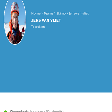
Home
Teams
Skimo
Jens-van-vliet
JENS VAN VLIET
Toerskiën
Woonplaats
: Innsbruck (Oostenrijk)