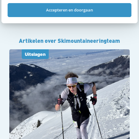
Accepteren en doorgaan
Artikelen over Skimountaineeringteam
Uitslagen