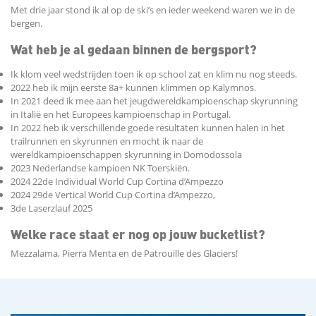
Met drie jaar stond ik al op de ski’s en ieder weekend waren we in de
bergen.
Wat heb je al gedaan binnen de bergsport?
Ik klom veel wedstrijden toen ik op school zat en klim nu nog steeds.
2022 heb ik mijn eerste 8a+ kunnen klimmen op Kalymnos.
In 2021 deed ik mee aan het jeugdwereldkampioenschap skyrunning
in Italië en het Europees kampioenschap in Portugal.
In 2022 heb ik verschillende goede resultaten kunnen halen in het
trailrunnen en skyrunnen en mocht ik naar de
wereldkampioenschappen skyrunning in Domodossola
2023 Nederlandse kampioen NK Toerskiën.
2024 22de Individual World Cup Cortina d’Ampezzo
2024 29de Vertical World Cup Cortina d’Ampezzo,
3de Laserzlauf 2025
Welke race staat er nog op jouw bucketlist?
Mezzalama, Pierra Menta en de Patrouille des Glaciers!