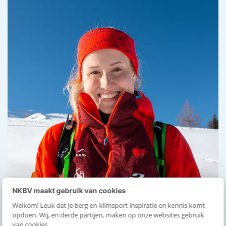
NKBV maakt gebruik van cookies
Welkom! Leuk dat je berg en-klimsport inspiratie en kennis komt
opdoen. Wij, en derde partijen, maken op onze websites gebruik
van cookies.