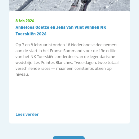
8 feb 2026
Anneloes Goetze en Jens van Vliet winnen NK
Toerskiën 2026
Op 7 en 8 februari stonden 18 Nederlandse deelnemers
aan de start in het Franse Sommand voor de 13e editie
van het NK Toerskiën, onderdeel van de legendarische
wedstrijd Les Pointes Blanches. Twee dagen, twee totaal
verschillende races — maar één constante: afzien op
niveau.
Lees verder
Uitslagen