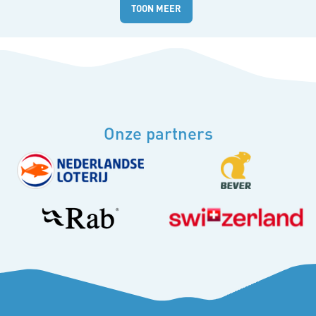
TOON MEER
Onze partners
24 nov 2025
Rogier Wouters en Nienke Oostra winnen NK Skimo
Sprint