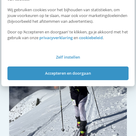
Wij gebruiken cookies voor het bijhouden van statistieken, om
jouw voorkeuren op te slaan, maar ook voor marketingdoeleinden
Artikelen over Skimountaineeringteam
(bijvoorbeeld het afstemmen van advertenties).
Door op ‘Accepteren en doorgaan’ te klikken, ga je akkoord met het
Uitslagen
gebruik van onze
privacyverklaring
en
cookiebeleid
.
Zelf instellen
Accepteren en doorgaan