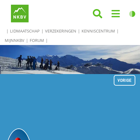
LIDMAATSCHAP
VERZEKERINGEN
KENNISCENTRUM
MIJNNKBV
FORUM
VORIGE