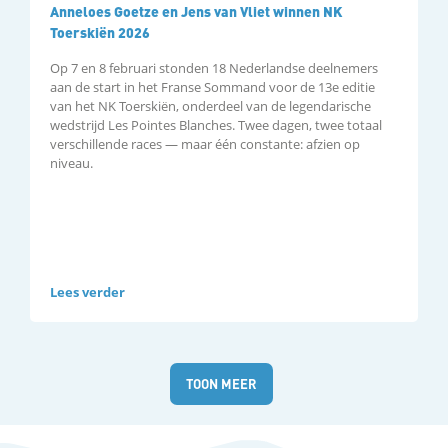
Anneloes Goetze en Jens van Vliet winnen NK
Toerskiën 2026
Op 7 en 8 februari stonden 18 Nederlandse deelnemers
aan de start in het Franse Sommand voor de 13e editie
van het NK Toerskiën, onderdeel van de legendarische
wedstrijd Les Pointes Blanches. Twee dagen, twee totaal
verschillende races — maar één constante: afzien op
niveau.
Lees verder
Uitslagen
TOON MEER