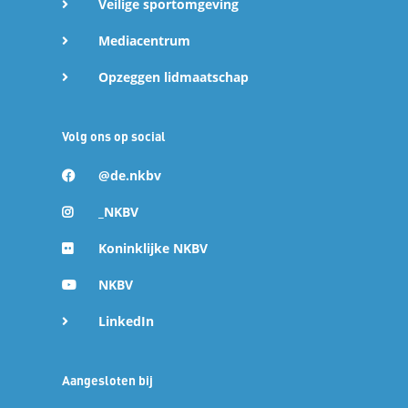
Veilige sportomgeving
Mediacentrum
Opzeggen lidmaatschap
Volg ons op social
@de.nkbv
_NKBV
Koninklijke NKBV
NKBV
LinkedIn
Aangesloten bij