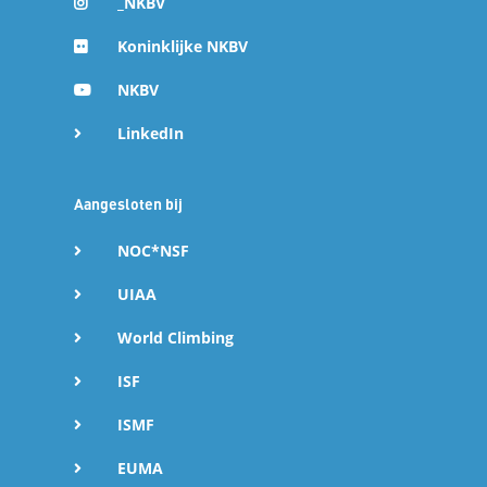
_NKBV
Koninklijke NKBV
NKBV
LinkedIn
Aangesloten bij
NOC*NSF
UIAA
World Climbing
ISF
ISMF
EUMA