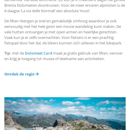
Brenta Dolomieten doorkruisen. Voor de meer ervaren alpinisten is de
6-daagse ‘La via delle Normali’ een absolute ‘must’.
De liften rbengen je snel en gemakkelijk omhoog waardoor je ook
eenvoudig met het hele gezin een mooie wandeling kunt maken. De
vele hutten ontvangen je met open armen en heerlijke gerechten.
Vaak kun je er zelfs overnachten. Voor fietsers is er een prachtig
fietspad door het dal, de bikers kunnen zich uitleven in het bikepark.
Tip:
met de
Dolomeet Card
maak je gratis gebruik van liften, vervoer
en krijg je toegang tot musea of deelname aan activiteiten.
Ontdek de regio