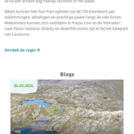
ze na een actieve dag heerlijk ravotten in het water.
Bikers kunnen hier hun hart ophalen op de 100 kilometers aan
beklimmingen, afdalingen en prachtige paden langs de vele forten.
Wielrenners kunnen zich vastbijten in ‘Passo Coe’ en de ‘Menador’
naar Passo Vezzena. Gravity en downhill routes zijn er bij het bikepark
van Lavarone.
Ontdek de regio
Blogs
06.03.2024