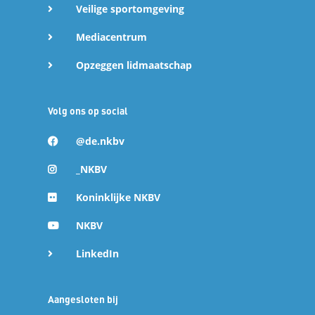
Veilige sportomgeving
Mediacentrum
Opzeggen lidmaatschap
Volg ons op social
@de.nkbv
_NKBV
Koninklijke NKBV
NKBV
LinkedIn
Aangesloten bij