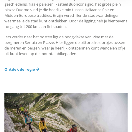
geschiedenis, fraaie paleizen, kasteel Buonconsiglio, het grote plein
piazza Duomo vind je die heerlijke mix tussen Italiaanse flair en
Midden-Europese tradities. Er zijn verschillende stadswandelingen
waarmee je de stad kunt ontdekken. Door de ligging heb je hier tevens
toegang tot 200 km aan fietspaden.
Iets verder naar het oosten ligt de hoogvlakte van Pinè met de
bergmeren Serraia en Piazze. Hier liggen de pittoreske dorpjes tussen
de meren en bergen, waar je heerlijk ontspannen kunt wandelen of je
uit kunt leven op de mountainbikepaden.
Ontdek de regio