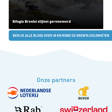
Rifugio Brentei stijlvol gerenoveerd
BEKIJK ALLE BLOGS OVER IN EN ROND DE BRENTA DOLOMIETEN
Onze partners