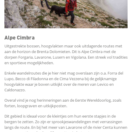
Alpe Cimbra
Uitgestrekte bossen, hoogvlakten maar ook uitdagende routes met
aan de horizon de Brenta Dolomieten. Dit is Alpe Cimbra met de
dorpen Forgaria, Lavarone, Lusern en Vigolana. Een streek vol tradities
en sportieve mogelijkheden.
Enkele wandelroutes die je hier niet mag overslaan zijn o.a. Forra del
Lupo, Becco di Filadonna en de Cima Vezzena bij de gelijknamige
hoogvlakte waar je boven uitkijkt over de meren van Levico en
Caldonazzo.
Overal vind je nog herinneringen aan de Eerste Wereldoorlog, zoals
forten, loopgraven en uitkijkposten.
Dit gebied is ideaal voor de kleintjes om hun eerste stapjes in de
bergen te zetten. Zo zijn er sprookjeswandelingen met verrassingen
langs de route. En bij het meer van Lavarone of de rivier Centa kunnen