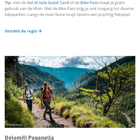
Tip:
met de
Val di Sole Guest Card
of de
Bike Pass
maak je gratis
gebruik van de liften. Met de Bike Pass krijg je ook toegang tot diverse
bikeparken. Langs de rivier Noce loopt tevens een prachtig fietspad.
Ontdek de regio
Dolomiti Paganella