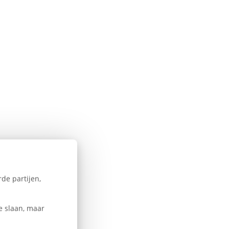
de partijen,
e slaan, maar