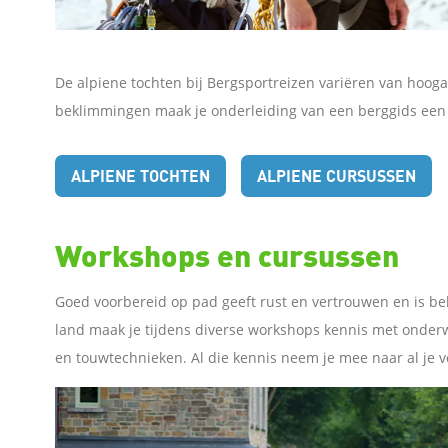
l
De alpiene tochten bij Bergsportreizen variëren van hoog
e
beklimmingen maak je onderleiding van een berggids een t
n
ALPIENE TOCHTEN
ALPIENE CURSUSSEN
Workshops en cursussen
Goed voorbereid op pad geeft rust en vertrouwen en is bela
land maak je tijdens diverse workshops kennis met onder
en touwtechnieken. Al die kennis neem je mee naar al je 