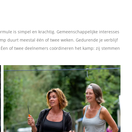
ormule is simpel en krachtig. Gemeenschappelijke interesses
mp duurt meestal één of twee weken. Gedurende je verblijf
. Éen of twee deelnemers coördineren het kamp: zij stemmen