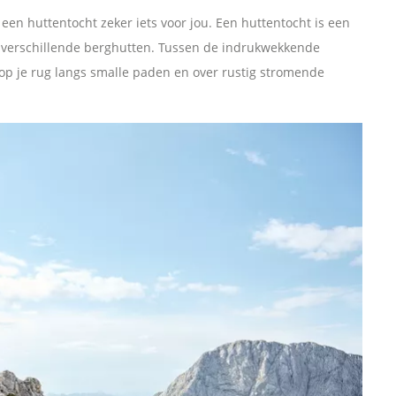
een huttentocht zeker iets voor jou. Een huttentocht is een
n verschillende berghutten. Tussen de indrukwekkende
op je rug langs smalle paden en over rustig stromende