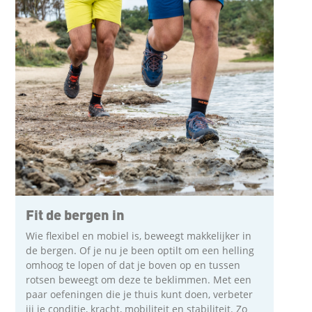
Fit de bergen in
Wie flexibel en mobiel is, beweegt makkelijker in
de bergen. Of je nu je been optilt om een helling
omhoog te lopen of dat je boven op en tussen
rotsen beweegt om deze te beklimmen. Met een
paar oefeningen die je thuis kunt doen, verbeter
jij je conditie, kracht, mobiliteit en stabiliteit. Zo