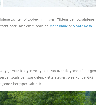
alpiene tochten of topbeklimmingen. Tijdens de hoogalpiene
ocht naar klassiekers zoals de
Mont Blanc
of
Monte Rosa
.
ngrijk voor je eigen veiligheid. Net over de grens of in eigen
werpen zoals bergwandelen, klettersteigen, weerkunde, GPS
volgende bergsportvakanties.