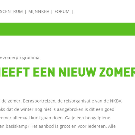
ISCENTRUM
MIJNNKBV
FORUM
euw zomerprogramma
HEEFT EEN NIEUW ZOM
 de zomer. Bergsportreizen, de reisorganisatie van de NKBV,
 dat de winter nog niet is aangebroken is dit een goed
zomer allemaal kunt gaan doen. Ga je een hoogalpiene
een basiskamp? Het aanbod is groot en voor iedereen. Alle