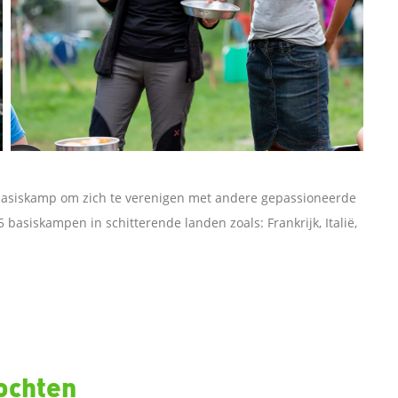
basiskamp om zich te verenigen met andere gepassioneerde
 basiskampen in schitterende landen zoals: Frankrijk, Italië,
ochten