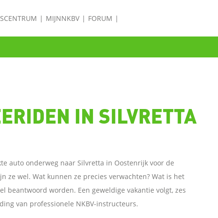
ISCENTRUM
MIJNNKBV
FORUM
a
ERIDEN IN SILVRETTA
te auto onderweg naar Silvretta in Oostenrijk voor de
ijn ze wel. Wat kunnen ze precies verwachten? Wat is het
el beantwoord worden. Een geweldige vakantie volgt, zes
ding van professionele NKBV-instructeurs.