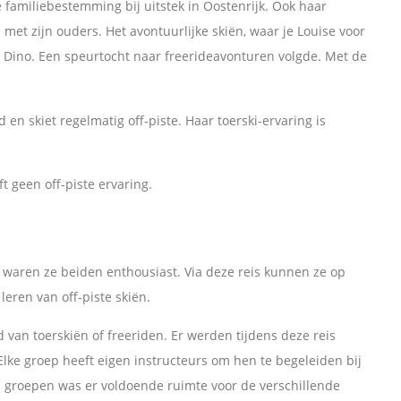
e familiebestemming bij uitstek in Oostenrijk. Ook haar
 met zijn ouders. Het avontuurlijke skiën, waar je Louise voor
 Dino. Een speurtocht naar freerideavonturen volgde. Met de
en skiet regelmatig off-piste. Haar toerski-ervaring is
t geen off-piste ervaring.
p, waren ze beiden enthousiast. Via deze reis kunnen ze op
eren van off-piste skiën.
d van toerskiën of freeriden. Er werden tijdens deze reis
ke groep heeft eigen instructeurs om hen te begeleiden bij
 groepen was er voldoende ruimte voor de verschillende