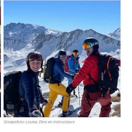
Groepsfoto: Louise, Dino en instructeurs