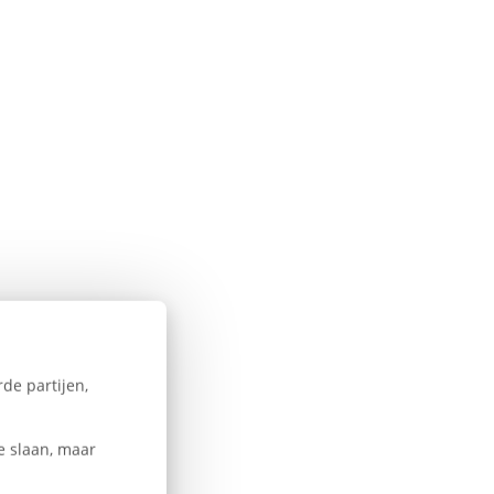
de partijen,
e slaan, maar