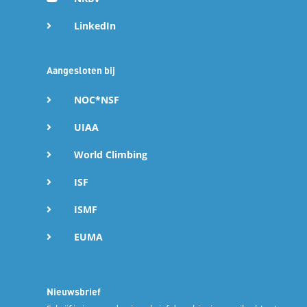
LinkedIn
Aangesloten bij
NOC*NSF
UIAA
World Climbing
ISF
ISMF
EUMA
Nieuwsbrief