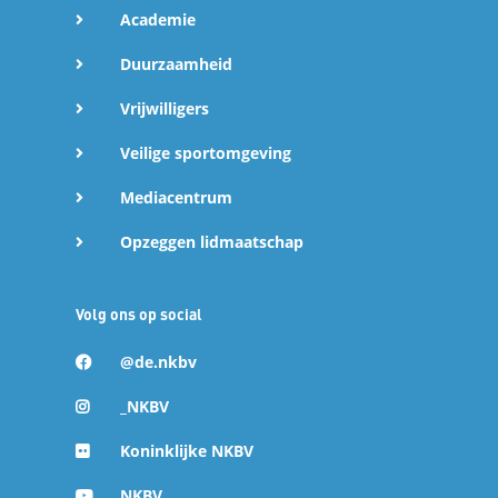
Academie
Duurzaamheid
Vrijwilligers
Veilige sportomgeving
Mediacentrum
Opzeggen lidmaatschap
Volg ons op social
@de.nkbv
_NKBV
Koninklijke NKBV
NKBV