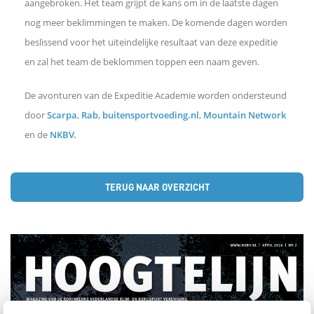
aangebroken. Het team grijpt de kans om in de laatste dagen
nog meer beklimmingen te maken. De komende dagen worden
beslissend voor het uiteindelijke resultaat van deze expeditie
en zal het team de beklommen toppen een naam geven.
De avonturen van de Expeditie Academie worden ondersteund
door
Scarpa
,
Rab
,
buitensportvoeding.nl
,
Mountain Network
en de
NKBV.
TERUG NAAR OVERZICHT