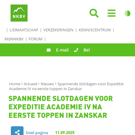
LIDMAATSCHAP
VERZEKERINGEN
KENNISCENTRUM
MIJNNKBV
FORUM
E-mail
Bel
Home
Actueel
Nieuws
Spannende slotdagen voor Expeditie
Academie IV na eerste toppen in Zanskar
SPANNENDE SLOTDAGEN VOOR
EXPEDITIE ACADEMIE IV NA
EERSTE TOPPEN IN ZANSKAR
Deel pagina
11.09.2025
D