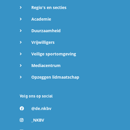
Regio's en secties
Academie
Duurzaamheid
Vrijwilligers
Veilige sportomgeving
Mediacentrum
Opzeggen lidmaatschap
Volg ons op social
@de.nkbv
_NKBV