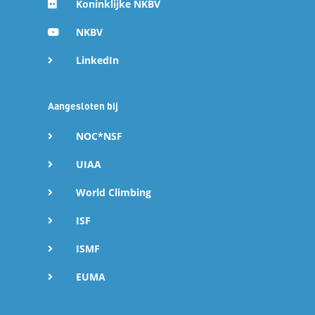
Koninklijke NKBV
NKBV
LinkedIn
Aangesloten bij
NOC*NSF
UIAA
World Climbing
ISF
ISMF
EUMA