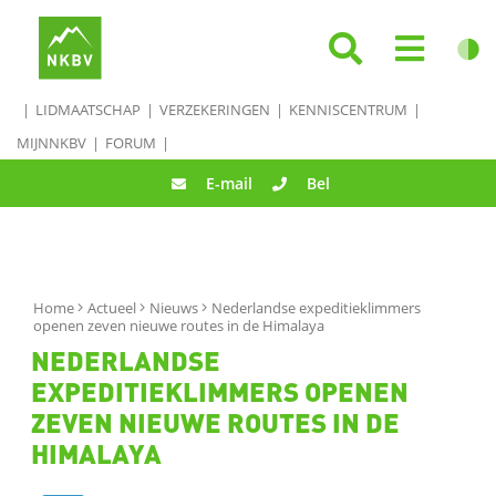
LIDMAATSCHAP
VERZEKERINGEN
KENNISCENTRUM
MIJNNKBV
FORUM
E-mail
Bel
Home
Actueel
Nieuws
Nederlandse expeditieklimmers
openen zeven nieuwe routes in de Himalaya
NEDERLANDSE
EXPEDITIEKLIMMERS OPENEN
ZEVEN NIEUWE ROUTES IN DE
HIMALAYA