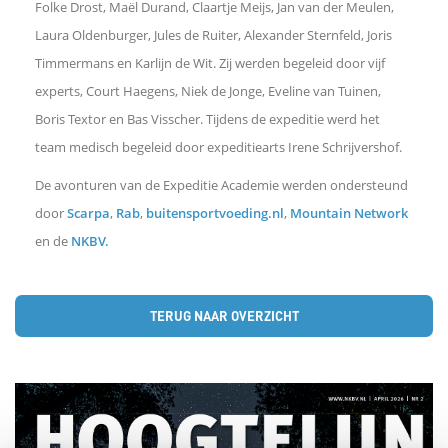
Folke Drost, Maël Durand, Claartje Meijs, Jan van der Meulen,
Laura Oldenburger, Jules de Ruiter, Alexander Sternfeld, Joris
Timmermans en Karlijn de Wit. Zij werden begeleid door vijf
experts, Court Haegens, Niek de Jonge, Eveline van Tuinen,
Boris Textor en Bas Visscher. Tijdens de expeditie werd het
team medisch begeleid door expeditiearts Irene Schrijvershof.
De avonturen van de Expeditie Academie werden ondersteund
door
Scarpa
,
Rab
,
buitensportvoeding.nl
,
Mountain Network
en de
NKBV.
TERUG NAAR OVERZICHT