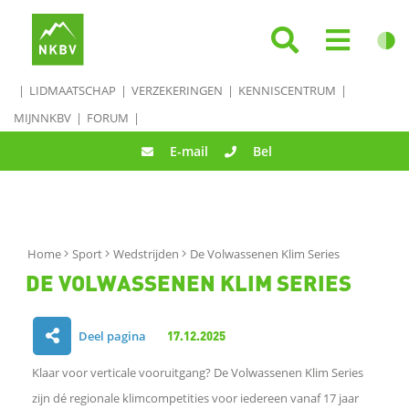
LIDMAATSCHAP
VERZEKERINGEN
KENNISCENTRUM
MIJNNKBV
FORUM
E-mail
Bel
Home
Sport
Wedstrijden
De Volwassenen Klim Series
DE VOLWASSENEN KLIM SERIES
Deel pagina
17.12.2025
D
Klaar voor verticale vooruitgang? De Volwassenen Klim Series
e
zijn dé regionale klimcompetities voor iedereen vanaf 17 jaar