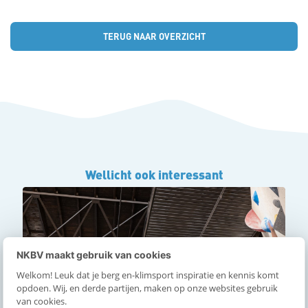
p
TERUG NAAR OVERZICHT
L
i
n
k
Wellicht ook interessant
o
m
t
NKBV maakt gebruik van cookies
Welkom! Leuk dat je berg en-klimsport inspiratie en kennis komt
e
opdoen. Wij, en derde partijen, maken op onze websites gebruik
van cookies.