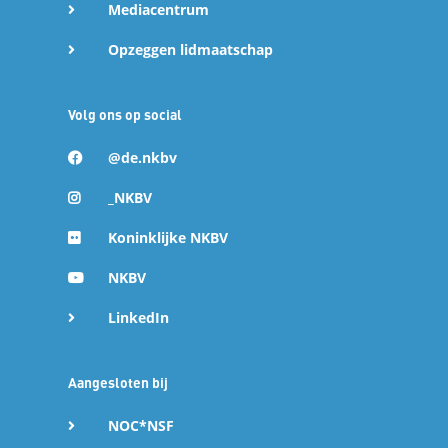
Mediacentrum
Opzeggen lidmaatschap
Volg ons op social
@de.nkbv
_NKBV
Koninklijke NKBV
NKBV
LinkedIn
Aangesloten bij
NOC*NSF