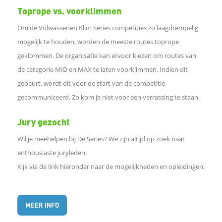
Toprope vs. voorklimmen
n
Om de Volwassenen Klim Series competities zo laagdrempelig
mogelijk te houden, worden de meeste routes toprope
W
geklommen. De organisatie kan ervoor kiezen om routes van
de categorie MID en MAX te laten voorklimmen. Indien dit
h
gebeurt, wordt dit voor de start van de competitie
gecommuniceerd. Zo kom je niet voor een verrassing te staan.
a
Jury gezocht
t
Wil je meehelpen bij De Series? We zijn altijd op zoek naar
s
enthousiaste juryleden.
Kijk via de link hieronder naar de mogelijkheden en opleidingen.
A
p
MEER INFO