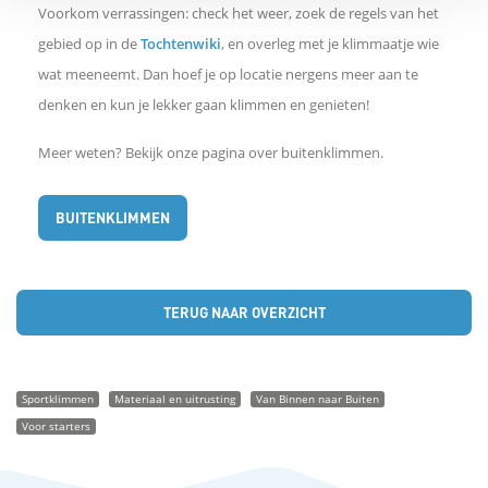
Voorkom verrassingen: check het weer, zoek de regels van het
gebied op in de
Tochtenwiki
, en overleg met je klimmaatje wie
wat meeneemt. Dan hoef je op locatie nergens meer aan te
denken en kun je lekker gaan klimmen en genieten!
Meer weten? Bekijk onze pagina over buitenklimmen.
BUITENKLIMMEN
TERUG NAAR OVERZICHT
Sportklimmen
Materiaal en uitrusting
Van Binnen naar Buiten
Voor starters