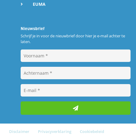
EUMA
Nieuwsbrief
Schrijf je in voor de nieuwbrief door hier je e-mail achter te
laten.
Disclaimer
Privacyverklaring
Cookiebeleid