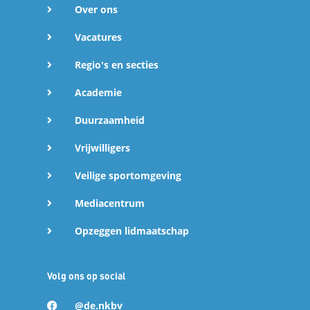
Over ons
Vacatures
Regio's en secties
Academie
Duurzaamheid
Vrijwilligers
Veilige sportomgeving
Mediacentrum
Opzeggen lidmaatschap
Volg ons op social
@de.nkbv