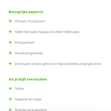
Belangrijke papieren
ID-kaart of paspoort
NKBV-lidmaatschappas (via Mijn NKBV-app)
Klimjaarkaart
Verzekeringsbewijs
Eventueel contant geld (voor bijvoorbeeld campingkosten)
Als je blijft overnachten
Tentje
Slaapzak en matje
Brander en brandstof