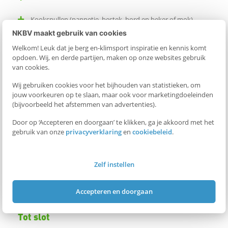
Kookspullen (pannetje, bestek, bord en beker of mok)
NKBV maakt gebruik van cookies
Koffie / thee
Welkom! Leuk dat je berg en-klimsport inspiratie en kennis komt
opdoen. Wij, en derde partijen, maken op onze websites gebruik
Aansteker
van cookies.
Wij gebruiken cookies voor het bijhouden van statistieken, om
jouw voorkeuren op te slaan, maar ook voor marketingdoeleinden
(bijvoorbeeld het afstemmen van advertenties).
Door op ‘Accepteren en doorgaan’ te klikken, ga je akkoord met het
gebruik van onze
privacyverklaring
en
cookiebeleid
.
Zelf instellen
© Rein Zoutfotografie
Accepteren en doorgaan
Tot slot