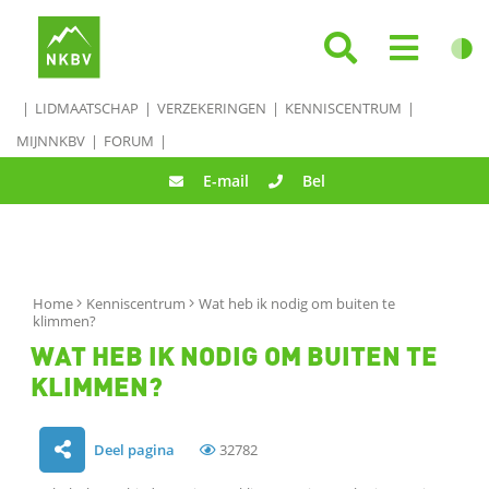
LIDMAATSCHAP
VERZEKERINGEN
KENNISCENTRUM
MIJNNKBV
FORUM
E-mail
Bel
Home
Kenniscentrum
Wat heb ik nodig om buiten te
klimmen?
WAT HEB IK NODIG OM BUITEN TE
KLIMMEN?
Deel pagina
32782
D