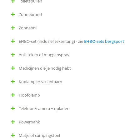
Toiletspullen
e
Zonnebrand
d
Zonnebril
e
EHBO-set (inclusief tekentang) - zie
EHBO-sets bergsport
l
Anti-teken of muggenspray
e
Medicijnen die je nodig hebt
n
Koplampje/zaklantaarn
Hoofdlamp
Telefoon/camera + oplader
Powerbank
Matje of campingstoel