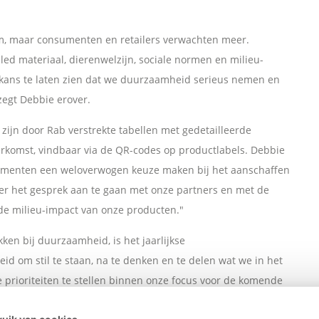
, maar consumenten en retailers verwachten meer.
cled materiaal, dierenwelzijn, sociale normen en milieu-
e kans te laten zien dat we duurzaamheid serieus nemen en
zegt Debbie erover.
 zijn door Rab verstrekte tabellen met gedetailleerde
erkomst, vindbaar via de QR-codes op productlabels. Debbie
nsumenten een weloverwogen keuze maken bij het aanschaffen
jker het gesprek aan te gaan met onze partners en met de
 de milieu-impact van onze producten."
n bij duurzaamheid, is het jaarlijkse
eid om stil te staan, na te denken en te delen wat we in het
e prioriteiten te stellen binnen onze focus voor de komende