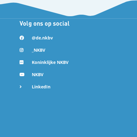
Volg ons op social
@de.nkbv
_NKBV
Koninklijke NKBV
NKBV
LinkedIn