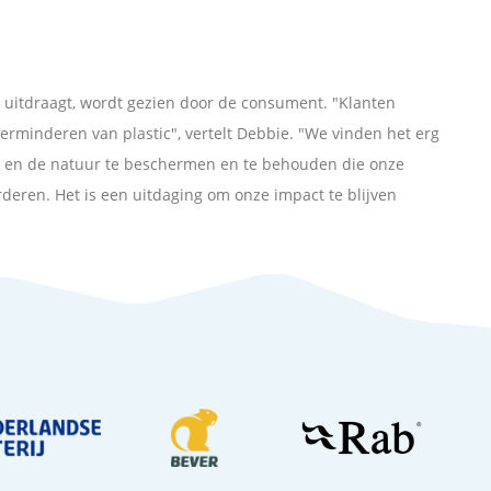
t uitdraagt, wordt gezien door de consument. "Klanten
erminderen van plastic", vertelt Debbie. "We vinden het erg
n en de natuur te beschermen en te behouden die onze
ren. Het is een uitdaging om onze impact te blijven