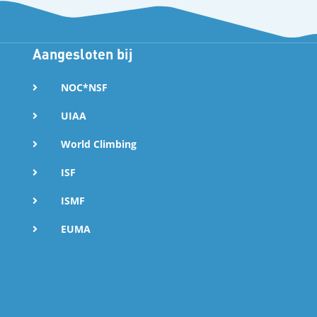
Aangesloten bij
NOC*NSF
UIAA
World Climbing
ISF
ISMF
EUMA