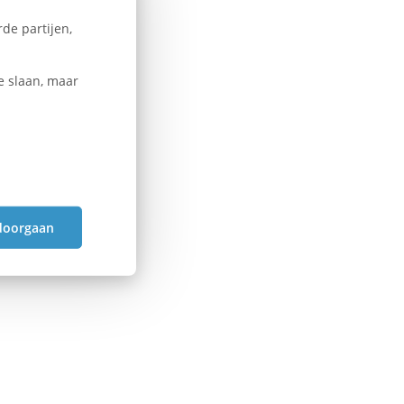
de partijen,
e slaan, maar
doorgaan