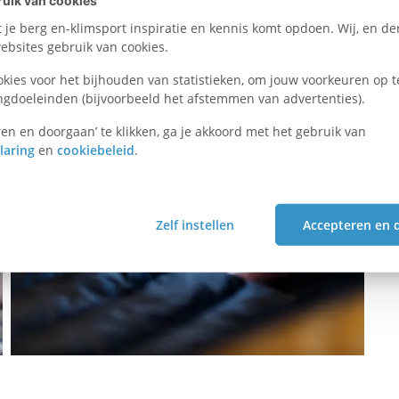
uik van cookies
je berg en-klimsport inspiratie en kennis komt opdoen. Wij, en der
bsites gebruik van cookies.
okies voor het bijhouden van statistieken, om jouw voorkeuren op t
ngdoeleinden (bijvoorbeeld het afstemmen van advertenties).
en en doorgaan’ te klikken, ga je akkoord met het gebruik van
laring
en
cookiebeleid
.
Zelf instellen
Accepteren en 