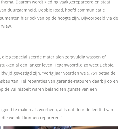
 thema. Daarom wordt kleding vaak gerepareerd en staat
ken van duurzaamheid. Debbie Read, hoofd communicatie
sumenten hier ook van op de hoogte zijn. Bijvoorbeeld via de
erview.
, die gespecialiseerde materialen zorgvuldig wassen of
stukken al een langer leven. Tegenwoordig, zo weet Debbie,
dwijd gevestigd zijn. “Vorig jaar voerden we 9.751 betaalde
asbeurten. Tel reparaties van garantie-retouren daarbij op en
op de vuilnisbelt waren beland ten gunste van een
 goed te maken als voorheen, al is dat door de leeftijd van
er die we niet kunnen repareren.”