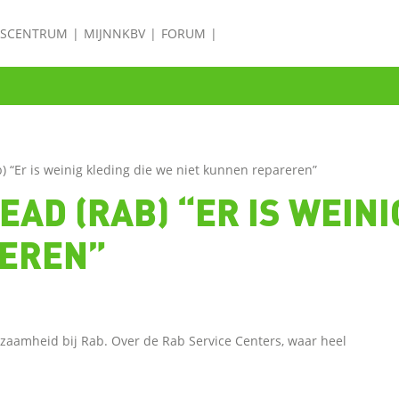
ISCENTRUM
MIJNNKBV
FORUM
) “Er is weinig kleding die we niet kunnen repareren”
EAD (RAB) “ER IS WEINI
REREN”
aamheid bij Rab. Over de Rab Service Centers, waar heel