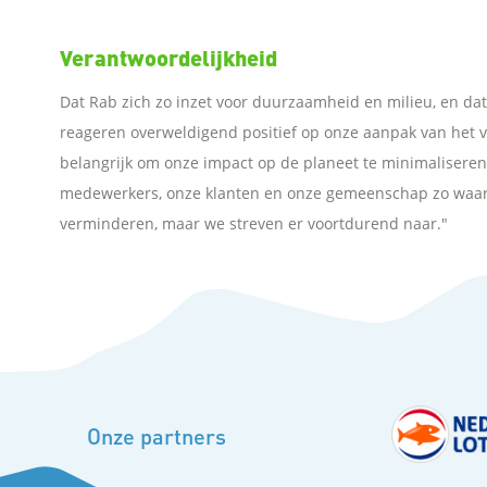
e
Verantwoordelijkheid
l
Dat Rab zich zo inzet voor duurzaamheid en milieu, en da
reageren overweldigend positief op onze aanpak van het v
e
belangrijk om onze impact op de planeet te minimalisere
medewerkers, onze klanten en onze gemeenschap zo waarde
n
verminderen, maar we streven er voortdurend naar."
Onze partners