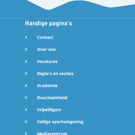
Handige pagina's
Contact
Over ons
Vacatures
Regio's en secties
Academie
Duurzaamheid
Vrijwilligers
Veilige sportomgeving
Mediacentrum