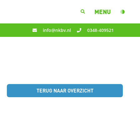
MENU
info@nkbv.nl
0348-409521
TERUG NAAR OVERZICHT