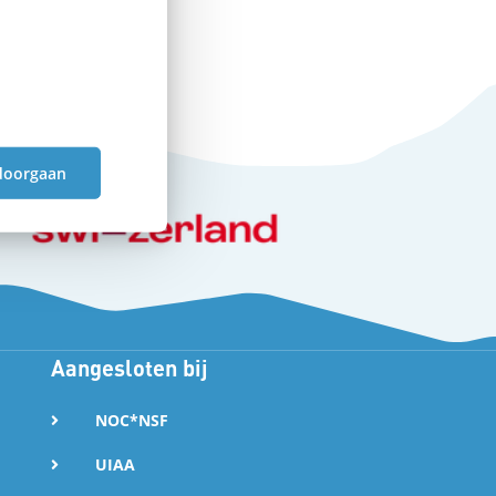
doorgaan
Aangesloten bij
NOC*NSF
UIAA