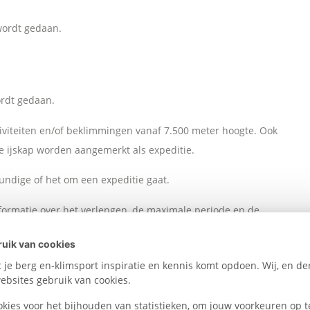
wordt gedaan.
ordt gedaan.
iviteiten en/of beklimmingen vanaf 7.500 meter hoogte. Ook
 ijskap worden aangemerkt als expeditie.
undige of het om een expeditie gaat.
nformatie over het verlengen, de maximale periode en de
uik van cookies
je berg en-klimsport inspiratie en kennis komt opdoen. Wij, en der
bsites gebruik van cookies.
okies voor het bijhouden van statistieken, om jouw voorkeuren op t