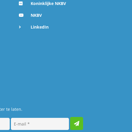
Koninklijke NKBV
NKBV
LinkedIn
er te laten.