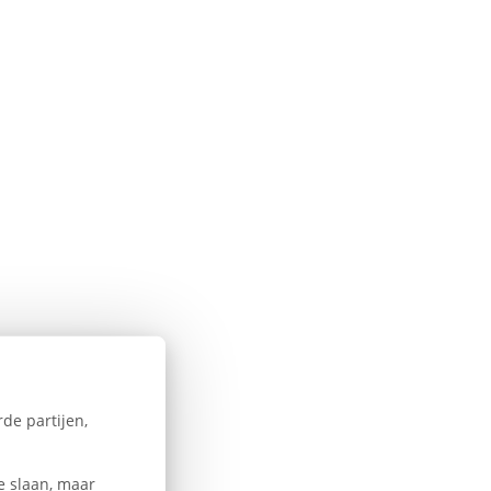
de partijen,
e slaan, maar