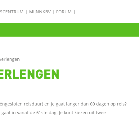
ISCENTRUM
MIJNNKBV
FORUM
verlengen
VERLENGEN
gesloten reisduur) en je gaat langer dan 60 dagen op reis?
gaat in vanaf de 61ste dag. Je kunt kiezen uit twee