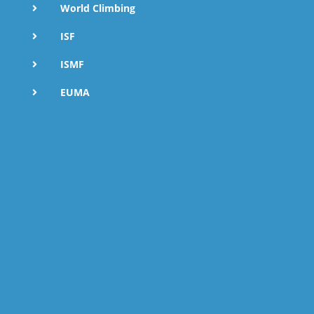
World Climbing
ISF
ISMF
EUMA