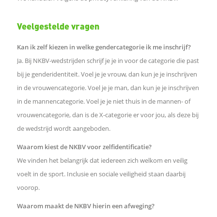
d
Veelgestelde vragen
e
Kan ik zelf kiezen in welke gendercategorie ik me inschrijf?
Ja. Bij NKBV-wedstrijden schrijf je je in voor de categorie die past
l
bij je genderidentiteit. Voel je je vrouw, dan kun je je inschrijven
in de vrouwencategorie. Voel je je man, dan kun je je inschrijven
e
in de mannencategorie. Voel je je niet thuis in de mannen- of
vrouwencategorie, dan is de X-categorie er voor jou, als deze bij
n
de wedstrijd wordt aangeboden.
Waarom kiest de NKBV voor zelfidentificatie?
We vinden het belangrijk dat iedereen zich welkom en veilig
voelt in de sport. Inclusie en sociale veiligheid staan daarbij
voorop.
Waarom maakt de NKBV hierin een afweging?