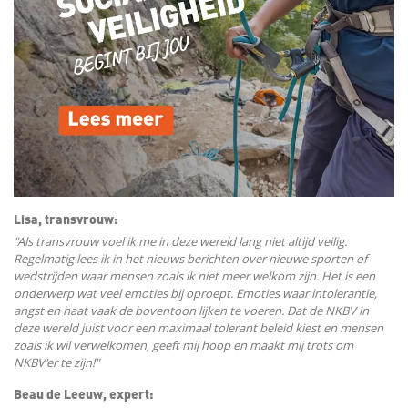
Lisa, transvrouw:
"Als transvrouw voel ik me in deze wereld lang niet altijd veilig.
Regelmatig lees ik in het nieuws berichten over nieuwe sporten of
wedstrijden waar mensen zoals ik niet meer welkom zijn. Het is een
onderwerp wat veel emoties bij oproept. Emoties waar intolerantie,
angst en haat vaak de boventoon lijken te voeren. Dat de NKBV in
deze wereld juist voor een maximaal tolerant beleid kiest en mensen
zoals ik wil verwelkomen, geeft mij hoop en maakt mij trots om
NKBV'er te zijn!"
Beau de Leeuw, expert: