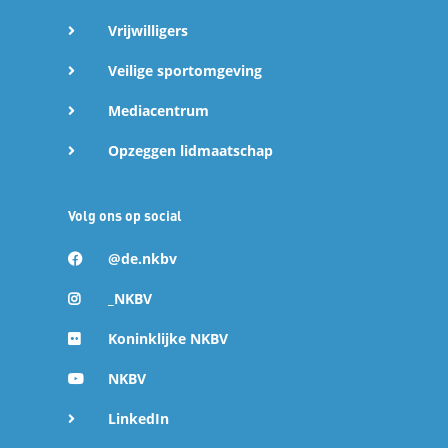
Vrijwilligers
Veilige sportomgeving
Mediacentrum
Opzeggen lidmaatschap
Volg ons op social
@de.nkbv
_NKBV
Koninklijke NKBV
NKBV
LinkedIn