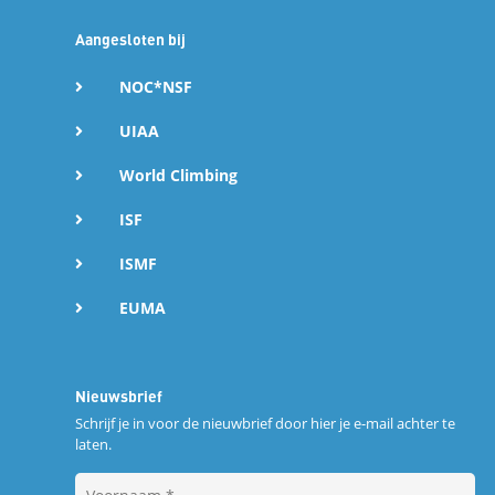
Aangesloten bij
NOC*NSF
UIAA
World Climbing
ISF
ISMF
EUMA
Nieuwsbrief
Schrijf je in voor de nieuwbrief door hier je e-mail achter te
laten.