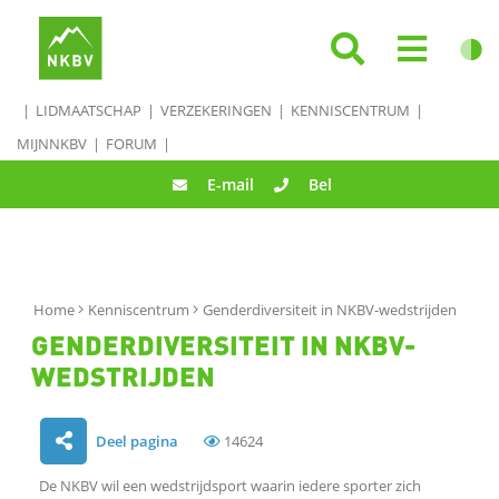
LIDMAATSCHAP
VERZEKERINGEN
KENNISCENTRUM
MIJNNKBV
FORUM
E-mail
Bel
Home
Kenniscentrum
Genderdiversiteit in NKBV-wedstrijden
GENDERDIVERSITEIT IN NKBV-
WEDSTRIJDEN
Deel pagina
14624
D
De NKBV wil een wedstrijdsport waarin iedere sporter zich