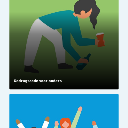
Gedragscode voor ouders