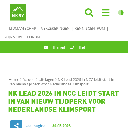
LIDMAATSCHAP
VERZEKERINGEN
KENNISCENTRUM
MIJNNKBV
FORUM
E-mail
Bel
Home
Actueel
Uitslagen
NK Lead 2026 in NCC leidt start in
van nieuw tijdperk voor Nederlandse klimsport
NK LEAD 2026 IN NCC LEIDT START
IN VAN NIEUW TIJDPERK VOOR
NEDERLANDSE KLIMSPORT
Deel pagina
30.05.2026
D