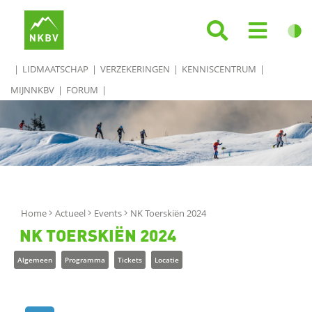
LIDMAATSCHAP
VERZEKERINGEN
KENNISCENTRUM
MIJNNKBV
FORUM
Home
Actueel
Events
NK Toerskiën 2024
NK TOERSKIËN 2024
Algemeen
Programma
Tickets
Locatie