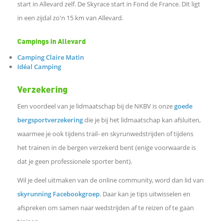
start in Allevard zelf. De Skyrace start in Fond de France. Dit ligt
in een zijdal zo'n 15 km van Allevard.
Campings in Allevard
Camping Claire Matin
Idéal Camping
Verzekering
Een voordeel van je lidmaatschap bij de NKBV is onze
goede
bergsportverzekering
die je bij het lidmaatschap kan afsluiten,
waarmee je ook tijdens trail- en skyrunwedstrijden of tijdens
het trainen in de bergen verzekerd bent (enige voorwaarde is
dat je geen professionele sporter bent).
Wil je deel uitmaken van de online community, word dan lid van
skyrunning Facebookgroep
. Daar kan je tips uitwisselen en
afspreken om samen naar wedstrijden af te reizen of te gaan