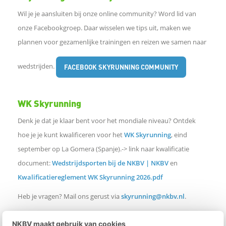
Wil je je aansluiten bij onze online community? Word lid van
onze Facebookgroep. Daar wisselen we tips uit, maken we
plannen voor gezamenlijke trainingen en reizen we samen naar
wedstrijden.
FACEBOOK SKYRUNNING COMMUNITY
WK Skyrunning
Denk je dat je klaar bent voor het mondiale niveau? Ontdek
hoe je je kunt kwalificeren voor het
WK Skyrunning
, eind
september op La Gomera (Spanje).-> link naar kwalificatie
document:
Wedstrijdsporten bij de NKBV | NKBV
en
Kwalificatiereglement WK Skyrunning 2026.pdf
Heb je vragen? Mail ons gerust via
skyrunning@nkbv.nl
.
NKBV maakt gebruik van cookies