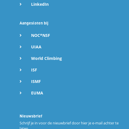
LinkedIn
Aangesloten bij
NOC*NSF
UIAA
World Climbing
ISF
ISMF
EUMA
Nieuwsbrief
Schrijf je in voor de nieuwbrief door hier je e-mail achter te
laten.