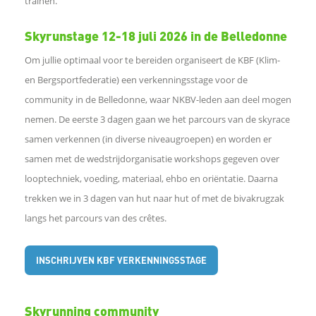
trainen.
Skyrunstage 12-18 juli 2026 in de Belledonne
Om jullie optimaal voor te bereiden organiseert de KBF (Klim-
en Bergsportfederatie) een verkenningsstage voor de
community in de Belledonne, waar NKBV-leden aan deel mogen
nemen. De eerste 3 dagen gaan we het parcours van de skyrace
samen verkennen (in diverse niveaugroepen) en worden er
samen met de wedstrijdorganisatie workshops gegeven over
looptechniek, voeding, materiaal, ehbo en oriëntatie. Daarna
trekken we in 3 dagen van hut naar hut of met de bivakrugzak
langs het parcours van des crêtes.
INSCHRIJVEN KBF VERKENNINGSSTAGE
Skyrunning community