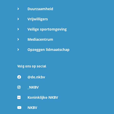
Duurzaamheid
Vrijwilligers
Veilige sportomgeving
Mediacentrum
Opzeggen lidmaatschap
Volg ons op social
@de.nkbv
_NKBV
Koninklijke NKBV
NKBV