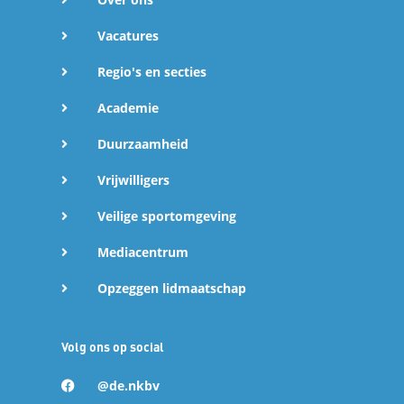
Vacatures
Regio's en secties
Academie
Duurzaamheid
Vrijwilligers
Veilige sportomgeving
Mediacentrum
Opzeggen lidmaatschap
Volg ons op social
@de.nkbv