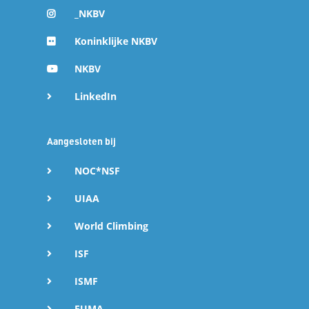
_NKBV
Koninklijke NKBV
NKBV
LinkedIn
Aangesloten bij
NOC*NSF
UIAA
World Climbing
ISF
ISMF
EUMA