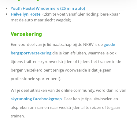
Youth Hostel Windermere (25 min auto)
Helvellyn Hostel
(2km te voet vanaf Glenridding, bereikbaar
met de auto maar slecht wegdek)
Verzekering
Een voordeel van je lidmaatschap bij de NKBV is de
goede
bergsportverzekering
die je kan afsluiten, waarmee je ook
tijdens trail- en skyrunwedstrijden of tijdens het trainen in de
bergen verzekerd bent (enige voorwaarde is dat je geen
professionele sporter bent).
Wil je deel uitmaken van de online community, word dan lid van
skyrunning Facebookgroep
. Daar kan je tips uitwisselen en
afspreken om samen naar wedstrijden af te reizen of te gaan
trainen.