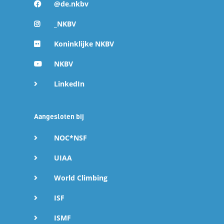
@de.nkbv
_NKBV
Koninklijke NKBV
NKBV
LinkedIn
Aangesloten bij
NOC*NSF
UIAA
World Climbing
ISF
ISMF