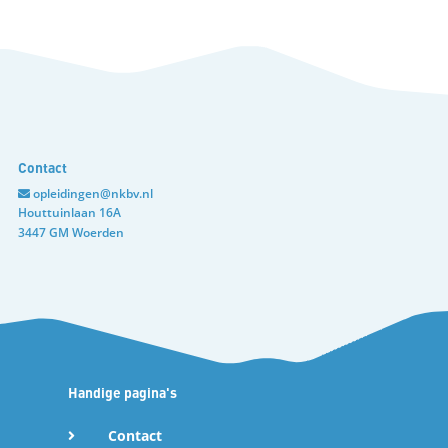
Contact
opleidingen@nkbv.nl
Houttuinlaan 16A
3447 GM Woerden
Handige pagina's
Contact