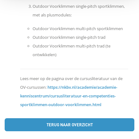
Outdoor Voorklimmen single-pitch sportklimmen,
e
met als plusmodules:
d
Outdoor Voorklimmen multi-pitch sportklimmen
Outdoor Voorklimmen single-pitch trad
e
Outdoor Voorklimmen multi-pitch trad (te
ontwikkelen)
l
e
Lees meer op de pagina over de cursusliteratuur van de
OV-cursussen:
https://nkbv.nl/academie/academie-
n
kenniscentrum/cursusliteratuur-en-competenties-
sportklimmen-outdoor-voorklimmen.html
TERUG NAAR OVERZICHT