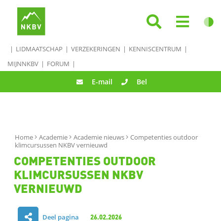
LIDMAATSCHAP
VERZEKERINGEN
KENNISCENTRUM
MIJNNKBV
FORUM
E-mail
Bel
Home
Academie
Academie nieuws
Competenties outdoor
klimcursussen NKBV vernieuwd
COMPETENTIES OUTDOOR
KLIMCURSUSSEN NKBV
VERNIEUWD
Deel pagina
26.02.2026
D