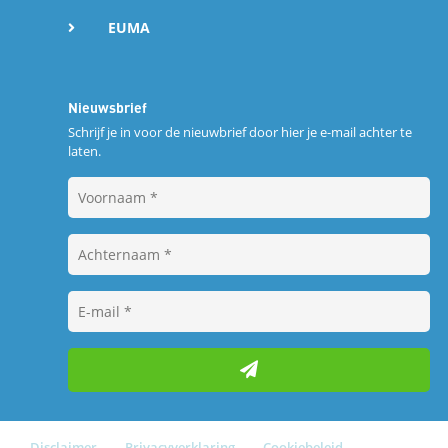
EUMA
Nieuwsbrief
Schrijf je in voor de nieuwbrief door hier je e-mail achter te
laten.
Disclaimer
Privacyverklaring
Cookiebeleid