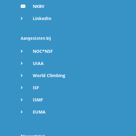
NKBV
LinkedIn
Aangesloten bij
NOC*NSF
UIAA
World Climbing
ISF
ISMF
EUMA