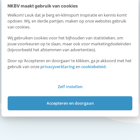
NKBV maakt gebruik van cookies
Welkom! Leuk dat je berg en-klimsport inspiratie en kennis komt
Bergbeklimmen in een
opdoen. Wij, en derde partijen, maken op onze websites gebruik
veranderend klimaat
van cookies.
Bekijk meer
Wij gebruiken cookies voor het bijhouden van statistieken, om
jouw voorkeuren op te slaan, maar ook voor marketingdoeleinden
(bijvoorbeeld het afstemmen van advertenties).
Door op ‘Accepteren en doorgaan’ te klikken, ga je akkoord met het
Klimgebieden in de buurt van
gebruik van onze
privacyverklaring
en
cookiebeleid
.
Nederland
Bekijk meer
Zelf instellen
Accepteren en doorgaan