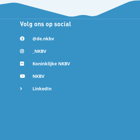
Volg ons op social
@de.nkbv
_NKBV
Koninklijke NKBV
NKBV
LinkedIn