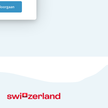
doorgaan