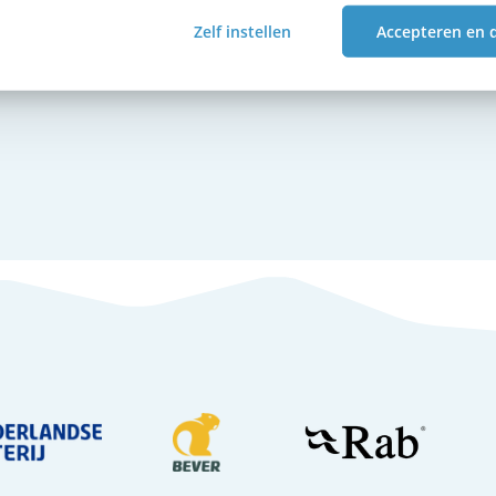
Zelf instellen
Accepteren en 