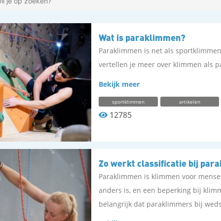
Wat is paraklimmen?
Paraklimmen is net als sportklimme
vertellen je meer over klimmen als p
Bekijk meer
sportklimmen
artikelen
12785
Zo werkt classificatie bij pa
Paraklimmen is klimmen voor mense
anders is, en een beperking bij klim
belangrijk dat paraklimmers bij wed
strijden mensen met een vergelijkba