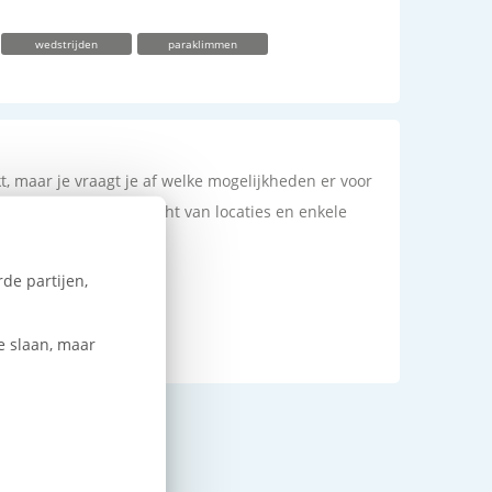
wedstrijden
paraklimmen
t, maar je vraagt je af welke mogelijkheden er voor
e geven je een overzicht van locaties en enkele
de partijen,
paraklimmen
e slaan, maar