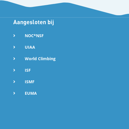
Aangesloten bij
NOC*NSF
UIAA
World Climbing
ISF
ISMF
EUMA