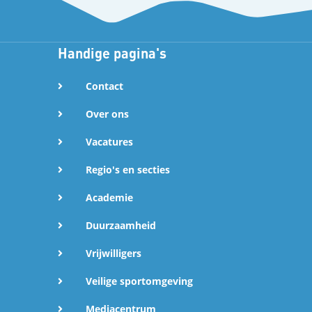
Handige pagina's
Contact
Over ons
Vacatures
Regio's en secties
Academie
Duurzaamheid
Vrijwilligers
Veilige sportomgeving
Mediacentrum