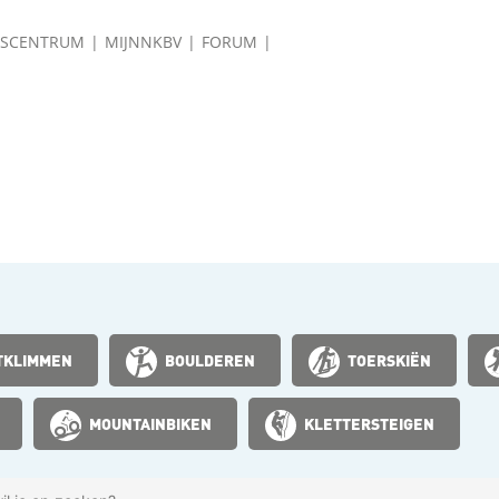
ISCENTRUM
MIJNNKBV
FORUM
TKLIMMEN
BOULDEREN
TOERSKIËN
MOUNTAINBIKEN
KLETTERSTEIGEN