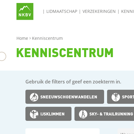
LIDMAATSCHAP
VERZEKERINGEN
KENN
Home
Kenniscentrum
KENNISCENTRUM
Gebruik de filters of geef een zoekterm in.
SNEEUWSCHOENWANDELEN
SPOR
IJSKLIMMEN
SKY- & TRAILRUNNING