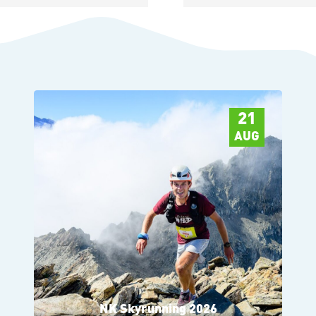
21
AUG
NK Skyrunning 2026