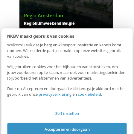
Regio Amsterdam
Regioklimweekend België
NKBV maakt gebruik van cookies
06.11.2026
Welkom! Leuk dat je berg en-klimsport inspiratie en kennis komt
opdoen. Wij, en derde partijen, maken op onze websites gebruik
van cookies.
Wij gebruiken cookies voor het bijhouden van statistieken, om
jouw voorkeuren op te slaan, maar ook voor marketingdoeleinden
(bijvoorbeeld het afstemmen van advertenties).
Door op ‘Accepteren en doorgaan’ te klikken, ga je akkoord met het
gebruik van onze
privacyverklaring
en
cookiebeleid
.
Zelf instellen
Accepteren en doorgaan