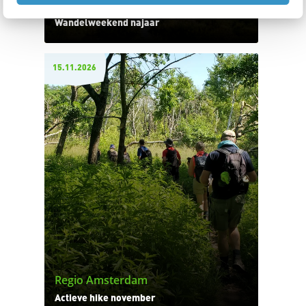
Regio Amsterdam
Wandelweekend najaar
15.11.2026
Regio Amsterdam
Actieve hike november