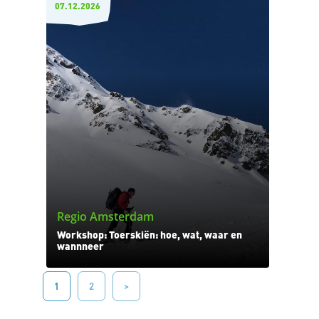
07.12.2026
Regio Amsterdam
Workshop: Toerskiën: hoe, wat, waar en
wannneer
1
2
>