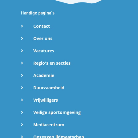
Handige pagina's
Contact
Over ons
Vacatures
Regio's en secties
Academie
Duurzaamheid
Vrijwilligers
Veilige sportomgeving
Mediacentrum
Opzeggen lidmaatschap