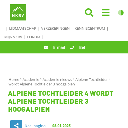
LIDMAATSCHAP
VERZEKERINGEN
KENNISCENTRUM
MIJNNKBV
FORUM
E-mail
Bel
Home
Academie
Academie nieuws
Alpiene Tochtleider 4
wordt Alpiene Tochtleider 3 hoogalpien
ALPIENE TOCHTLEIDER 4 WORDT
ALPIENE TOCHTLEIDER 3
HOOGALPIEN
Deel pagina
08.01.2025
D