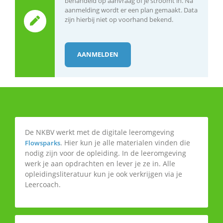
behandeld op aanvraag of je stroomt in. Na
aanmelding wordt er een plan gemaakt. Data
zijn hierbij niet op voorhand bekend.
AANMELDEN
De NKBV werkt met de digitale leeromgeving
. Hier kun je alle materialen vinden die
Flowsparks
nodig zijn voor de opleiding. In de leeromgeving
werk je aan opdrachten en lever je ze in. Alle
opleidingsliteratuur kun je ook verkrijgen via je
Leercoach.