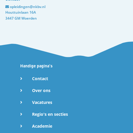
opleidingen@nkbv.nl
Houttuinlaan 16A
3447 GM Woerden
Handige pagina's
Contact
Over ons
Vacatures
Regio's en secties
Academie