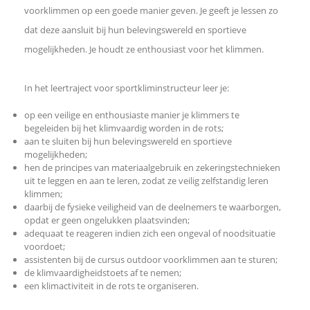
voorklimmen op een goede manier geven. Je geeft je lessen zo
dat deze aansluit bij hun belevingswereld en sportieve
mogelijkheden. Je houdt ze enthousiast voor het klimmen.
In het leertraject voor sportkliminstructeur leer je:
op een veilige en enthousiaste manier je klimmers te
begeleiden bij het klimvaardig worden in de rots;
aan te sluiten bij hun belevingswereld en sportieve
mogelijkheden;
hen de principes van materiaalgebruik en zekeringstechnieken
uit te leggen en aan te leren, zodat ze veilig zelfstandig leren
klimmen;
daarbij de fysieke veiligheid van de deelnemers te waarborgen,
opdat er geen ongelukken plaatsvinden;
adequaat te reageren indien zich een ongeval of noodsituatie
voordoet;
assistenten bij de cursus outdoor voorklimmen aan te sturen;
de klimvaardigheidstoets af te nemen;
een klimactiviteit in de rots te organiseren.