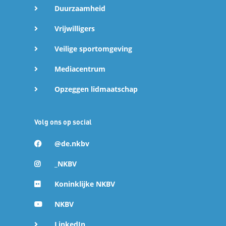
Duurzaamheid
Vrijwilligers
Veilige sportomgeving
Mediacentrum
Opzeggen lidmaatschap
Volg ons op social
@de.nkbv
_NKBV
Koninklijke NKBV
NKBV
LinkedIn