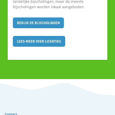
landelijke bijscholingen, maar de meeste
bijscholingen worden lokaal aangeboden.
BEKIJK DE BIJSCHOLINGEN
LEES MEER OVER LICENTIES
Contact