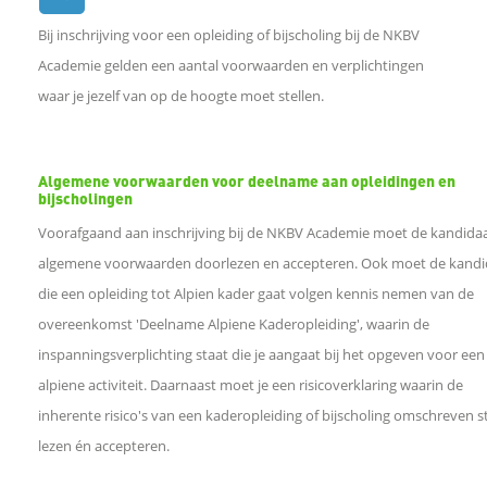
Bij inschrijving voor een opleiding of bijscholing bij de NKBV
e
Academie gelden een aantal voorwaarden en verplichtingen
waar je jezelf van op de hoogte moet stellen.
l
e
Algemene voorwaarden voor deelname aan opleidingen en
bijscholingen
n
Voorafgaand aan inschrijving bij de NKBV Academie moet de kandida
algemene voorwaarden doorlezen en accepteren. Ook moet de kandi
o
die een opleiding tot Alpien kader gaat volgen kennis nemen van de
p
overeenkomst 'Deelname Alpiene Kaderopleiding', waarin de
inspanningsverplichting staat die je aangaat bij het opgeven voor een
F
alpiene activiteit. Daarnaast moet je een risicoverklaring waarin de
inherente risico's van een kaderopleiding of bijscholing omschreven 
a
lezen én accepteren.
c