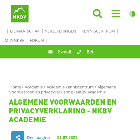
LIDMAATSCHAP
VERZEKERINGEN
KENNISCENTRUM
MIJNNKBV
FORUM
E-mail
Bel
Home
Academie
Academie kenniscentrum
Algemene
voorwaarden en privacyverklaring - NKBV Academie
ALGEMENE VOORWAARDEN EN
PRIVACYVERKLARING - NKBV
ACADEMIE
Deel pagina
01.07.2021
D