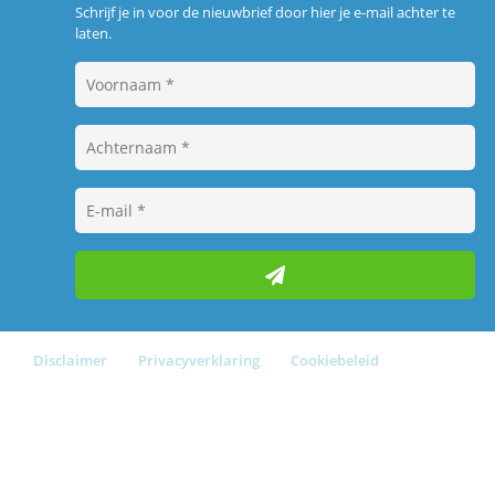
Schrijf je in voor de nieuwbrief door hier je e-mail achter te
laten.
Disclaimer
Privacyverklaring
Cookiebeleid