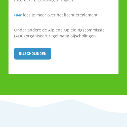
lees je meer over het licentiereglement.
Hier
Onder andere de Alpiene Opleidingscommissie
(AOC) organiseert regelmatig bijscholingen.
BIJSCHOLINGEN