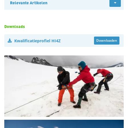
Relevante Artikelen
Downloads
Kwalificatieprofiel HI4Z
Downloaden