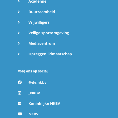
Academie
Duurzaamheid
Vrijwilligers
Veilige sportomgeving
Mediacentrum
Opzeggen lidmaatschap
Volg ons op social
@de.nkbv
_NKBV
Koninklijke NKBV
NKBV