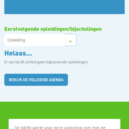
Eerstvolgende opleidingen/bijscholingen
Helaas...
Er zijn bij dit artikel geen bijpassende opleidingen.
BEKIJK DE VOLLEDIGE AGENDA
De NKBV werkt voor deze opleiding niet met de