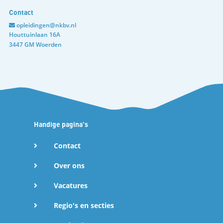
Contact
opleidingen@nkbv.nl
Houttuinlaan 16A
3447 GM Woerden
Handige pagina's
Contact
Over ons
Vacatures
Regio's en secties