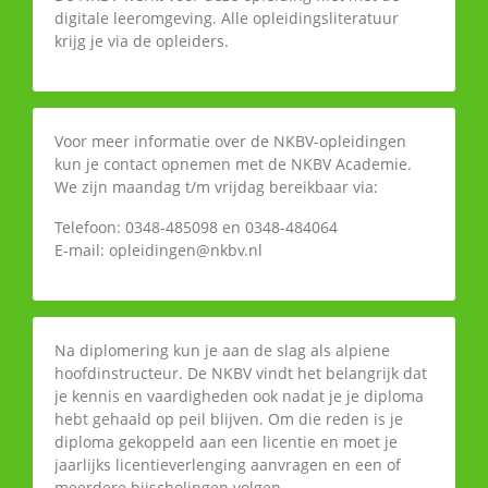
digitale leeromgeving. Alle opleidingsliteratuur
krijg je via de opleiders.
Voor meer informatie over de NKBV-opleidingen
kun je contact opnemen met de NKBV Academie.
We zijn maandag t/m vrijdag bereikbaar via:
Telefoon: 0348-485098 en 0348-484064
E-mail: opleidingen@nkbv.nl
Na diplomering kun je aan de slag als alpiene
hoofdinstructeur. De NKBV vindt het belangrijk dat
je kennis en vaardigheden ook nadat je je diploma
hebt gehaald op peil blijven. Om die reden is je
diploma gekoppeld aan een licentie en moet je
jaarlijks licentieverlenging aanvragen en een of
meerdere bijscholingen volgen.