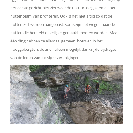
het eerste gezicht niet ziet waar de natuur, de gasten en het
a
huttenteam van profiteren. Ook is het niet altijd zo dat de
hutten zelf worden aangepast; soms zijn het wegen naar de
c
hutten die hersteld of veiliger gemaakt moeten worden. Maar
één ding hebben ze allemaal gemeen: bouwen in het
e
hooggebergte is duur en alleen mogelijk dankzij de bijdrages
b
van de leden van de Alpenverenigingen.
o
o
k
D