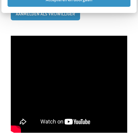
AANMELDEN ALS VRIJWILLIGER