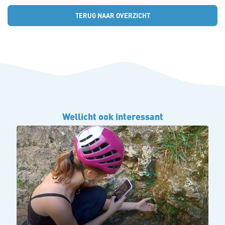
TERUG NAAR OVERZICHT
Wellicht ook interessant