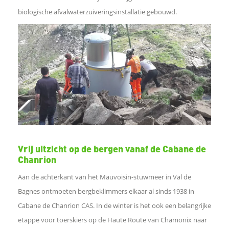
biologische afvalwaterzuiveringsinstallatie gebouwd.
Vrij uitzicht op de bergen vanaf de Cabane de
Chanrion
Aan de achterkant van het Mauvoisin-stuwmeer in Val de
Bagnes ontmoeten bergbeklimmers elkaar al sinds 1938 in
Cabane de Chanrion CAS. In de winter is het ook een belangrijke
etappe voor toerskiërs op de Haute Route van Chamonix naar