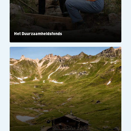
Het Duurzaamheidsfonds