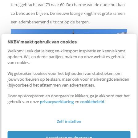
teruggebracht van 73 naar 60. De charme van de oude hut kan
zo behouden blijven. De nieuwe lounge krijgt met grote ramen
een adembenemend uitzicht op de bergen.
NKBV maakt gebruik van cookies
Welkom! Leuk dat je berg en-klimsport inspiratie en kennis komt
opdoen. Wij, en derde partijen, maken op onze websites gebruik
van cookies.
Wij gebruiken cookies voor het bijhouden van statistieken, om
jouw voorkeuren op te slaan, maar ook voor marketingdoeleinden
(bijvoorbeeld het afstemmen van advertenties).
Door op ‘Accepteren en doorgaan’ te klikken, ga je akkoord met het
gebruik van onze
privacyverklaring
en
cookiebeleid
.
GEGENRECHT FONDS
Zelf instellen
ONDERHOUD PADEN EN HUTTEN
Accepteren en doorgaan