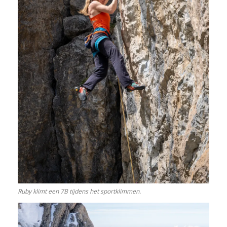
Ruby klimt een 7B tijdens het sportklimmen.