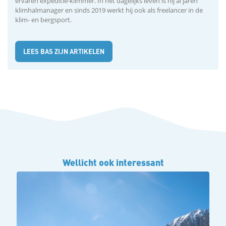
ervaren expeditie-klimmer. In het dagelijks leven is hij al jaren
klimhalmanager en sinds 2019 werkt hij ook als freelancer in de
klim- en bergsport.
LEES BAS ZIJN ARTIKELEN
Wellicht ook interessant