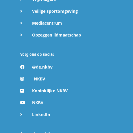
Veilige sportomgeving
Mediacentrum
Opzeggen lidmaatschap
Volg ons op social
@de.nkbv
_NKBV
Koninklijke NKBV
NKBV
LinkedIn