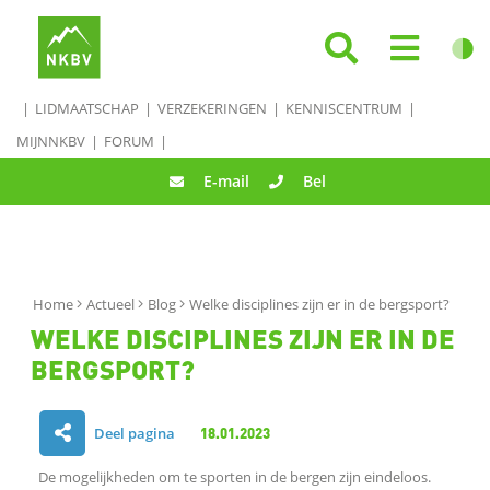
LIDMAATSCHAP
VERZEKERINGEN
KENNISCENTRUM
MIJNNKBV
FORUM
E-mail
Bel
Home
Actueel
Blog
Welke disciplines zijn er in de bergsport?
WELKE DISCIPLINES ZIJN ER IN DE
BERGSPORT?
Deel pagina
18.01.2023
D
De mogelijkheden om te sporten in de bergen zijn eindeloos.