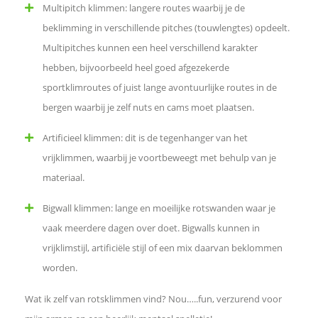
Multipitch klimmen: langere routes waarbij je de
beklimming in verschillende pitches (touwlengtes) opdeelt.
d
Multipitches kunnen een heel verschillend karakter
e
hebben, bijvoorbeeld heel goed afgezekerde
sportklimroutes of juist lange avontuurlijke routes in de
l
bergen waarbij je zelf nuts en cams moet plaatsen.
e
Artificieel klimmen: dit is de tegenhanger van het
vrijklimmen, waarbij je voortbeweegt met behulp van je
n
materiaal.
Bigwall klimmen: lange en moeilijke rotswanden waar je
vaak meerdere dagen over doet. Bigwalls kunnen in
vrijklimstijl, artificiële stijl of een mix daarvan beklommen
worden.
Wat ik zelf van rotsklimmen vind? Nou…..fun, verzurend voor