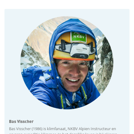
Bas Visscher
Bas Visscher (1986) is klimfanaat
,
NKBV Alpien Instructeur en