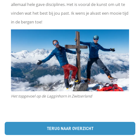
allemaal hele gave disciplines. Het is vooral de kunst om uit te
vinden wat het best bij jou past. Ik wens je alvast een mooie tijd
in de bergen toe!
Het topgevoel op de Lagginhorn in Zwitserland
TERUG NAAR OVERZICHT