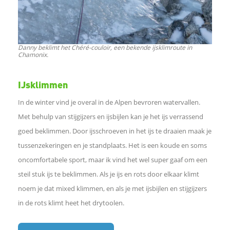
Danny beklimt het Chéré-couloir, een bekende ijsklimroute in
Chamonix.
IJsklimmen
In de winter vind je overal in de Alpen bevroren watervallen.
Met behulp van stijgijzers en ijsbijlen kan je het ijs verrassend
goed beklimmen. Door ijsschroeven in het ijs te draaien maak je
tussenzekeringen en je standplaats. Het is een koude en soms
oncomfortabele sport, maar ik vind het wel super gaaf om een
steil stuk ijs te beklimmen. Als je ijs en rots door elkaar klimt
noem je dat mixed klimmen, en als je met ijsbijlen en stijgijzers
in de rots klimt heet het drytoolen.