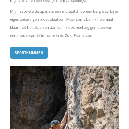
mijn armen en een heerlijk mentaal spelletje!
Mijn favoriete discipline is een multipitch op een berg waarbij je
eigen zekeringen moet plaatsen. Maar soms ben ik helemaal
klaar met het afzien en dan kan ik ook heel erg genieten van
een mooie sportklimroute in de Zuid-Franse zon.
SPORTKLIMMEN