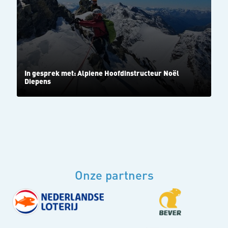
In gesprek met: Alpiene Hoofdinstructeur Noël
Diepens
Onze partners