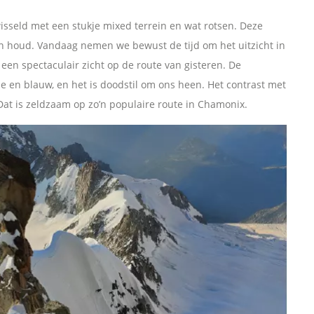
sseld met een stukje mixed terrein en wat rotsen. Deze
 van houd. Vandaag nemen we bewust de tijd om het uitzicht in
n spectaculair zicht op de route van gisteren. De
e en blauw, en het is doodstil om ons heen. Het contrast met
Dat is zeldzaam op zo’n populaire route in Chamonix.