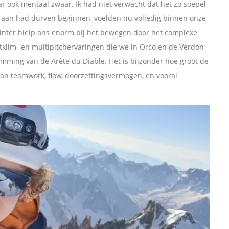
ar ook mentaal zwaar. Ik had niet verwacht dat het zo soepel
s aan had durven beginnen, voelden nu volledig binnen onze
inter hielp ons enorm bij het bewegen door het complexe
tklim- en multipitchervaringen die we in Orco en de Verdon
mming van de Arête du Diable. Het is bijzonder hoe groot de
van teamwork, flow, doorzettingsvermogen, en vooral