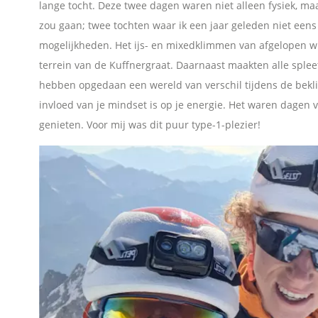
lange tocht. Deze twee dagen waren niet alleen fysiek, ma
zou gaan; twee tochten waar ik een jaar geleden niet een
l
mogelijkheden. Het ijs- en mixedklimmen van afgelopen w
e
terrein van de Kuffnergraat. Daarnaast maakten alle splee
hebben opgedaan een wereld van verschil tijdens de bekli
n
invloed van je mindset is op je energie. Het waren dagen 
genieten. Voor mij was dit puur type-1-plezier!