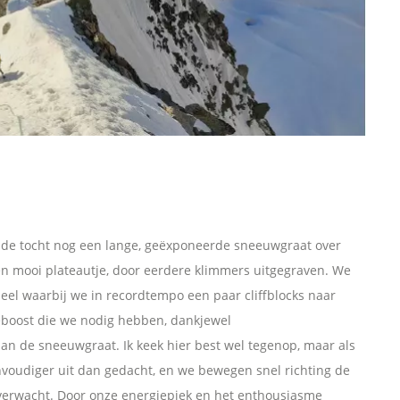
n de tocht nog een lange, geëxponeerde sneeuwgraat over
n mooi plateautje, door eerdere klimmers uitgegraven. We
tueel waarbij we in recordtempo een paar cliffblocks naar
eboost die we nodig hebben, dankjewel
n de sneeuwgraat. Ik keek hier best wel tegenop, maar als
nvoudiger uit dan gedacht, en we bewegen snel richting de
 verwacht. Door onze energiepiek en het enthousiasme