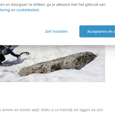
en en doorgaan’ te klikken, ga je akkoord met het gebruik van
laring
en
cookiebeleid
.
Zelf instellen
Accepteren en 
n armen en benen wijd. Niets is zo heerlijk als liggen na zo’n