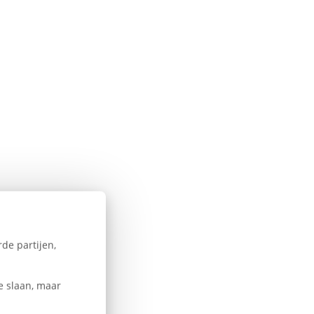
de partijen,
e slaan, maar