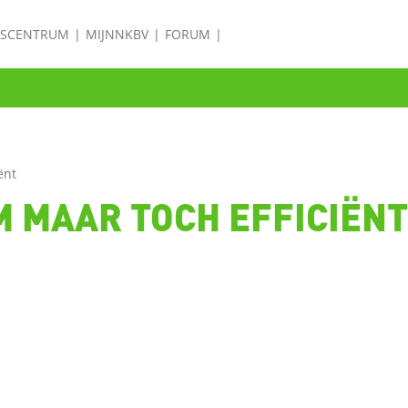
ISCENTRUM
MIJNNKBV
FORUM
ënt
 MAAR TOCH EFFICIËNT