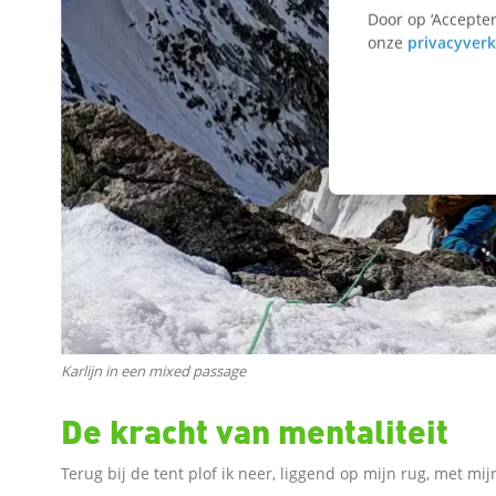
Door op ‘Accepter
i
onze
privacyverk
n
k
o
m
t
Karlijn in een mixed passage
e
De kracht van mentaliteit
d
Terug bij de tent plof ik neer, liggend op mijn rug, met mij
e