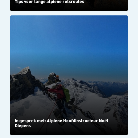
Tips voor lange alpiene rotsroutes
In gesprek met: Alpiene Hoofdinstructeur Noël
Diepens