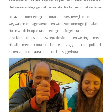
klimdagen en zakken chips verdwijnen als sneeuw voor de zon.
Het zenuwachtige gevoel van eerste dag ligt ver in het verleden.
Die avond komt een groot koufront over. Terwijl tenten
wegwaaien en hagelstenen een wcbezoek onmogelijk maken,
zitten we dicht op elkaar in een grote, felgekleurde
basiskamptent. Wouter zweept de sfeer op en we zingen met
zijn allen mee met foute Hollandse hits. Bij gebrek aan pollepels
koken Court en Laura met pickel en stijgerhout.