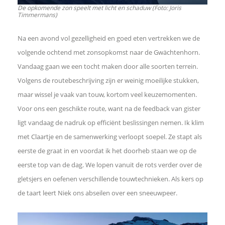
De opkomende zon speelt met licht en schaduw (Foto: Joris
Timmermans)
Na een avond vol gezelligheid en goed eten vertrekken we de
volgende ochtend met zonsopkomst naar de Gwächtenhorn.
Vandaag gaan we een tocht maken door alle soorten terrein.
Volgens de routebeschrijving zijn er weinig moeilijke stukken,
maar wissel je vaak van touw, kortom veel keuzemomenten.
Voor ons een geschikte route, want na de feedback van gister
ligt vandaag de nadruk op efficiënt beslissingen nemen. Ik klim
met Claartje en de samenwerking verloopt soepel. Ze stapt als
eerste de graat in en voordat ik het doorheb staan we op de
eerste top van de dag. We lopen vanuit de rots verder over de
gletsjers en oefenen verschillende touwtechnieken. Als kers op
de taart leert Niek ons abseilen over een sneeuwpeer.