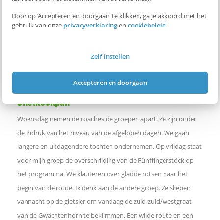
Door op ‘Accepteren en doorgaan’ te klikken, ga je akkoord met het
gebruik van onze
privacyverklaring
en
cookiebeleid
.
Zelf instellen
Koufront-disco (Foto: Claartje Meijs)
Accepteren en doorgaan
Snelkookpan
Woensdag nemen de coaches de groepen apart. Ze zijn onder
de indruk van het niveau van de afgelopen dagen. We gaan
langere en uitdagendere tochten ondernemen. Op vrijdag staat
voor mijn groep de overschrijding van de Fünffingerstöck op
het programma. We klauteren over gladde rotsen naar het
begin van de route. Ik denk aan de andere groep. Ze sliepen
vannacht op de gletsjer om vandaag de zuid-zuid/westgraat
van de Gwächtenhorn te beklimmen. Een wilde route en een