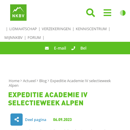
LIDMAATSCHAP
VERZEKERINGEN
KENNISCENTRUM
MIJNNKBV
FORUM
E-mail
Bel
Home
Actueel
Blog
Expeditie Academie IV selectieweek
Alpen
EXPEDITIE ACADEMIE IV
SELECTIEWEEK ALPEN
Deel pagina
06.09.2023
D