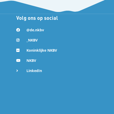
Volg ons op social
@de.nkbv
_NKBV
Koninklijke NKBV
NKBV
LinkedIn