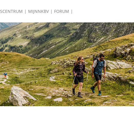
ISCENTRUM
MIJNNKBV
FORUM