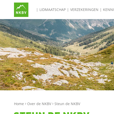
LIDMAATSCHAP
VERZEKERINGEN
KENN
Home
Over de NKBV
Steun de NKBV