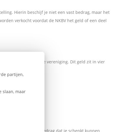
ling. Hierin beschijf je niet een vast bedrag, maar het
 worden verkocht voordat de NKBV het geld of een deel
ld nagelaten aan onze vereniging. Dit geld zit in vier
de partijen,
e slaan, maar
 en we dus het gehele bedrag dat je schenkt kunnen