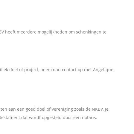
 NKBV heeft meerdere mogelijkheden om schenkingen te
ifiek doel of project, neem dan contact op met Angelique
aten aan een goed doel of vereniging zoals de NKBV. Je
 testament dat wordt opgesteld door een notaris.