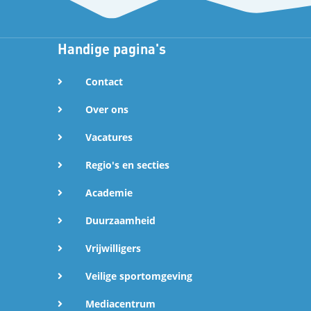
Handige pagina's
Contact
Over ons
Vacatures
Regio's en secties
Academie
Duurzaamheid
Vrijwilligers
Veilige sportomgeving
Mediacentrum