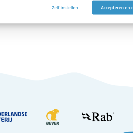
Zelf instellen
Accepteren en 