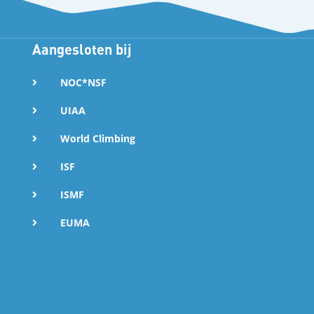
Aangesloten bij
NOC*NSF
UIAA
World Climbing
ISF
ISMF
EUMA