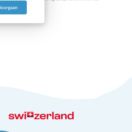
doorgaan