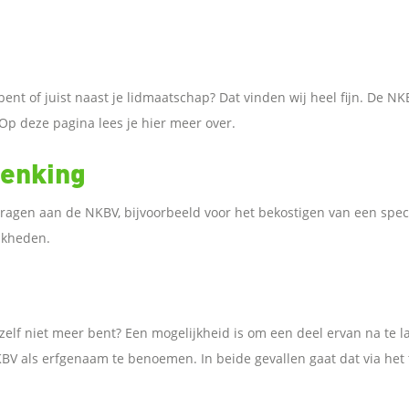
 bent of juist naast je lidmaatschap? Dat vinden wij heel fijn. De
Op deze pagina lees je hier meer over.
henking
dragen aan de NKBV, bijvoorbeeld voor het bekostigen van een spec
jkheden.
 zelf niet meer bent? Een mogelijkheid is om een deel ervan na te l
KBV als erfgenaam te benoemen. In beide gevallen gaat dat via het