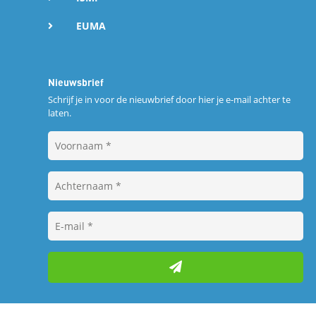
EUMA
Nieuwsbrief
Schrijf je in voor de nieuwbrief door hier je e-mail achter te
laten.