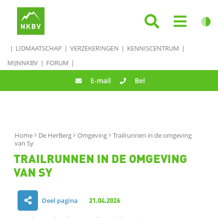
LIDMAATSCHAP
VERZEKERINGEN
KENNISCENTRUM
MIJNNKBV
FORUM
E-mail
Bel
Home
De HerBerg
Omgeving
Trailrunnen in de omgeving
van Sy
TRAILRUNNEN IN DE OMGEVING
VAN SY
Deel pagina
21.04.2026
D