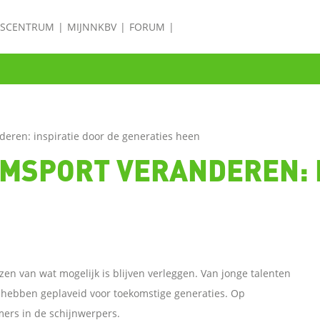
ISCENTRUM
MIJNNKBV
FORUM
deren: inspiratie door de generaties heen
IMSPORT VERANDEREN: 
en van wat mogelijk is blijven verleggen. Van jonge talenten
g hebben geplaveid voor toekomstige generaties. Op
ers in de schijnwerpers.