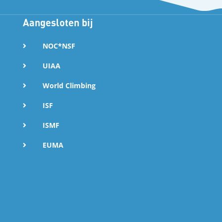
Aangesloten bij
NOC*NSF
UIAA
World Climbing
ISF
ISMF
EUMA