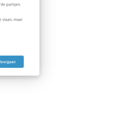
de partijen,
e slaan, maar
doorgaan