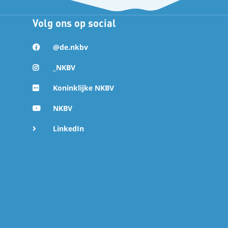
Volg ons op social
@de.nkbv
_NKBV
Koninklijke NKBV
NKBV
LinkedIn