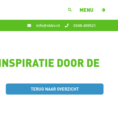
MENU
info@nkbv.nl
0348-409521
INSPIRATIE DOOR DE
TERUG NAAR OVERZICHT