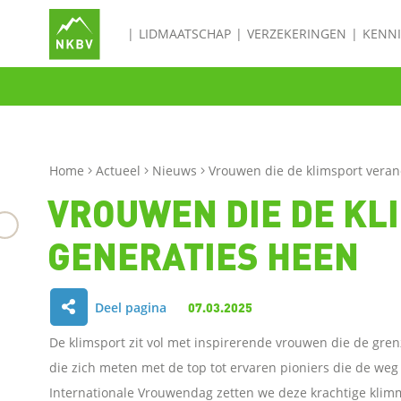
LIDMAATSCHAP
VERZEKERINGEN
KENN
Home
Actueel
Nieuws
Vrouwen die de klimsport veran
VROUWEN DIE DE KL
GENERATIES HEEN
Deel pagina
07.03.2025
D
De klimsport zit vol met inspirerende vrouwen die de grenz
e
die zich meten met de top tot ervaren pioniers die de we
Internationale Vrouwendag zetten we deze krachtige klimm
l