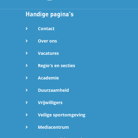
Handige pagina's
Contact
Over ons
Vacatures
Regio's en secties
Academie
Duurzaamheid
Vrijwilligers
Veilige sportomgeving
Mediacentrum