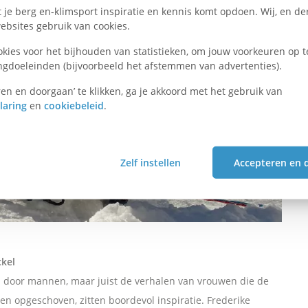
je berg en-klimsport inspiratie en kennis komt opdoen. Wij, en der
bsites gebruik van cookies.
okies voor het bijhouden van statistieken, om jouw voorkeuren op t
ngdoeleinden (bijvoorbeeld het afstemmen van advertenties).
en en doorgaan’ te klikken, ga je akkoord met het gebruik van
laring
en
cookiebeleid
.
Zelf instellen
Accepteren en 
ckel
en door mannen, maar juist de verhalen van vrouwen die de
 opgeschoven, zitten boordevol inspiratie. Frederike