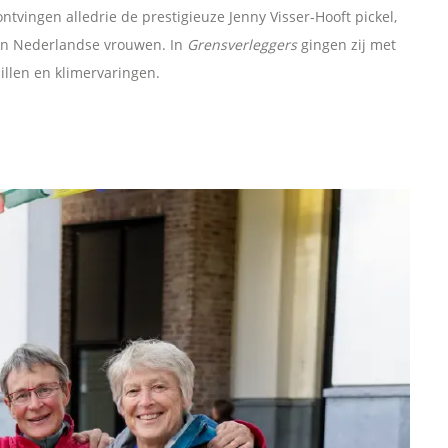
tvingen alledrie de prestigieuze Jenny Visser-Hooft pickel,
van Nederlandse vrouwen. In
Grensverleggers
gingen zij met
illen en klimervaringen.